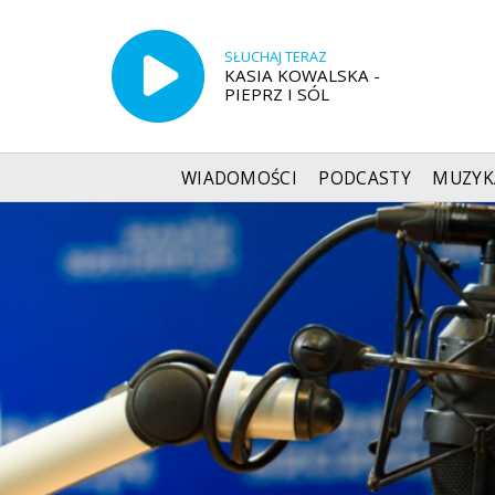
SŁUCHAJ TERAZ
KASIA KOWALSKA -
PIEPRZ I SÓL
WIADOMOŚCI
PODCASTY
MUZYK