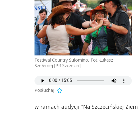
Festiwal Country Sułomino, Fot. Łukasz
Szełemej [PR Szczecin]
Posłuchaj
w ramach audycji "Na Szczecińskiej Ziem