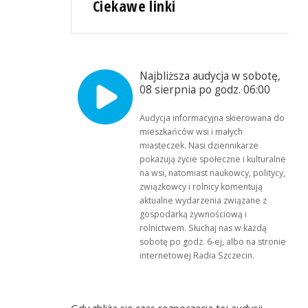
Ciekawe linki
Najbliższa audycja w sobotę,
08 sierpnia po godz. 06:00
Audycja informacyjna skierowana do
mieszkańców wsi i małych
miasteczek. Nasi dziennikarze
pokazują życie społeczne i kulturalne
na wsi, natomiast naukowcy, politycy,
związkowcy i rolnicy komentują
aktualne wydarzenia związane z
gospodarką żywnościową i
rolnictwem. Słuchaj nas w każdą
sobotę po godz. 6-ej, albo na stronie
internetowej Radia Szczecin.
Gdy zbliża się czas rozpoczęcia tej audycji,