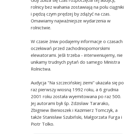
rolnicy bez wahania zostawiają na polu ciągniki
i pędzą czym prędzej by zdążyć na czas.
Omawiamy najważniejsze wydarzenia w
rolnictwie.
W czasie żniw podajemy informacje o czasach
oczekiwań przed zachodniopomorskimi
elewatorami. Jeśli trzeba - interweniujemy, nie
unikamy trudnych pytań do samego Ministra
Rolnictwa.
Audycja "Na szczecińskiej ziemi" ukazała się po
raz pierwszy wiosną 1992 roku, a 6 grudnia
2001 roku została wyemitowana po raz 500.
Jej autorami byli śp. Zdzisław Tararako,
Zbigniew Bienioszek i Kazimierz Tomczyk, a
także Stanisław Szubiński, Małgorzata Furga i
Piotr Tolko.