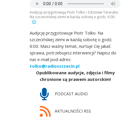
Audycję przygotowują Piotr Tolko i Zdzisław Tararako.
Na szczecińskiej ziemi w każdą sobotę o godz. 6.00.
Audycję przygotowuje Piotr Tolko. Na
szczecińskiej ziemi w każdą sobotę o godz.
6:00. Masz ważny temat, nurtuje Cię jakaś
sprawa, potrzebujesz interwencji? Napisz do
nas e-mail pod adres:
tolko@radioszczecin.pl
Opublikowane audycje, zdjęcia i filmy
chronione są prawem autorskim!
PODCAST AUDIO
AKTUALNOŚCI RSS