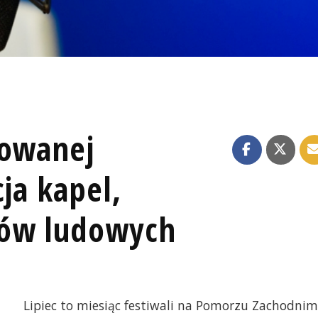
lowanej
cja kapel,
ków ludowych
Lipiec to miesiąc festiwali na Pomorzu Zachodnim