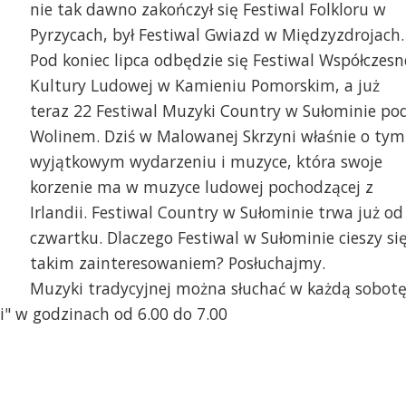
nie tak dawno zakończył się Festiwal Folkloru w
Pyrzycach, był Festiwal Gwiazd w Międzyzdrojach.
Pod koniec lipca odbędzie się Festiwal Współczesn
Kultury Ludowej w Kamieniu Pomorskim, a już
teraz 22 Festiwal Muzyki Country w Sułominie po
Wolinem. Dziś w Malowanej Skrzyni właśnie o tym
wyjątkowym wydarzeniu i muzyce, która swoje
korzenie ma w muzyce ludowej pochodzącej z
Irlandii. Festiwal Country w Sułominie trwa już od
czwartku. Dlaczego Festiwal w Sułominie cieszy si
takim zainteresowaniem? Posłuchajmy.
Muzyki tradycyjnej można słuchać w każdą sobot
i" w godzinach od 6.00 do 7.00