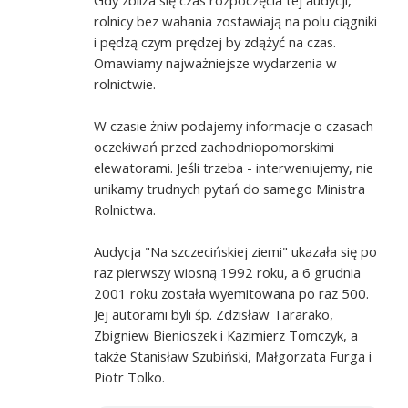
rolnicy bez wahania zostawiają na polu ciągniki
i pędzą czym prędzej by zdążyć na czas.
Omawiamy najważniejsze wydarzenia w
rolnictwie.
W czasie żniw podajemy informacje o czasach
oczekiwań przed zachodniopomorskimi
elewatorami. Jeśli trzeba - interweniujemy, nie
unikamy trudnych pytań do samego Ministra
Rolnictwa.
Audycja "Na szczecińskiej ziemi" ukazała się po
raz pierwszy wiosną 1992 roku, a 6 grudnia
2001 roku została wyemitowana po raz 500.
Jej autorami byli śp. Zdzisław Tararako,
Zbigniew Bienioszek i Kazimierz Tomczyk, a
także Stanisław Szubiński, Małgorzata Furga i
Piotr Tolko.