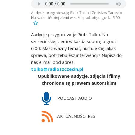
Audycję przygotowują Piotr Tolko i Zdzisław Tararako.
Na szczecińskiej ziemi w każdą sobotę o godz. 6.00.
Audycję przygotowuje Piotr Tolko. Na
szczecińskiej ziemi w każdą sobotę o godz.
6:00. Masz ważny temat, nurtuje Cię jakaś
sprawa, potrzebujesz interwencji? Napisz do
nas e-mail pod adres:
tolko@radioszczecin.pl
Opublikowane audycje, zdjęcia i filmy
chronione są prawem autorskim!
PODCAST AUDIO
AKTUALNOŚCI RSS