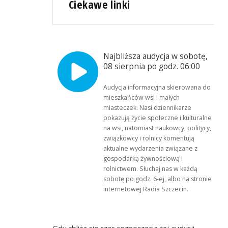
Ciekawe linki
Najbliższa audycja w sobotę,
08 sierpnia po godz. 06:00
Audycja informacyjna skierowana do
mieszkańców wsi i małych
miasteczek. Nasi dziennikarze
pokazują życie społeczne i kulturalne
na wsi, natomiast naukowcy, politycy,
związkowcy i rolnicy komentują
aktualne wydarzenia związane z
gospodarką żywnościową i
rolnictwem. Słuchaj nas w każdą
sobotę po godz. 6-ej, albo na stronie
internetowej Radia Szczecin.
Gdy zbliża się czas rozpoczęcia tej audycji,