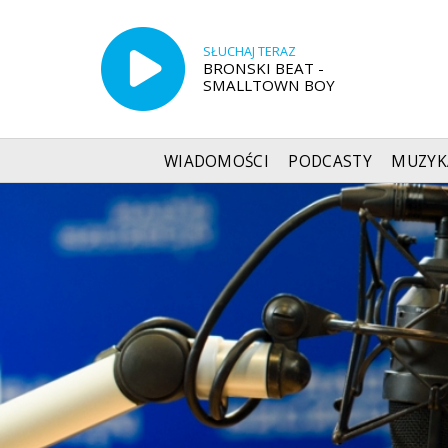
SŁUCHAJ TERAZ
BRONSKI BEAT -
SMALLTOWN BOY
WIADOMOŚCI
PODCASTY
MUZYK