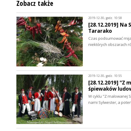
Zobacz także
2019-12-30, godz. 10:58
[28.12.2019] Na 
Tararako
Czas podsumować mijając
niektórych obszarach 
2019-12-30, godz. 10:55
[28.12.2019] "Z 
śpiewaków ludo
W cyklu "Z malowanej S
nami Sylwester, a pot