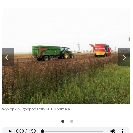
Wykopki w gospodarstwie T. Kosmala
N