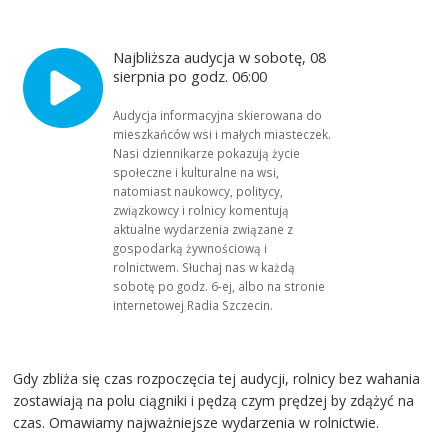
Najbliższa audycja w sobotę, 08
sierpnia po godz. 06:00
Audycja informacyjna skierowana do
mieszkańców wsi i małych miasteczek.
Nasi dziennikarze pokazują życie
społeczne i kulturalne na wsi,
natomiast naukowcy, politycy,
związkowcy i rolnicy komentują
aktualne wydarzenia związane z
gospodarką żywnościową i
rolnictwem. Słuchaj nas w każdą
sobotę po godz. 6-ej, albo na stronie
internetowej Radia Szczecin.
Gdy zbliża się czas rozpoczęcia tej audycji, rolnicy bez wahania
zostawiają na polu ciągniki i pędzą czym prędzej by zdążyć na
czas. Omawiamy najważniejsze wydarzenia w rolnictwie.