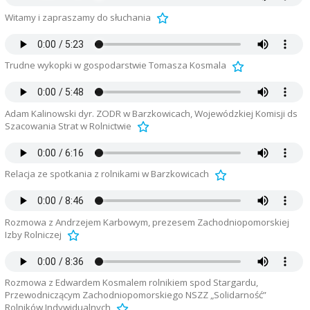
Witamy i zapraszamy do słuchania
Trudne wykopki w gospodarstwie Tomasza Kosmala
Adam Kalinowski dyr. ZODR w Barzkowicach, Wojewódzkiej Komisji ds
Szacowania Strat w Rolnictwie
Relacja ze spotkania z rolnikami w Barzkowicach
Rozmowa z Andrzejem Karbowym, prezesem Zachodniopomorskiej
Izby Rolniczej
Rozmowa z Edwardem Kosmalem rolnikiem spod Stargardu,
Przewodniczącym Zachodniopomorskiego NSZZ „Solidarność”
Rolników Indywidualnych