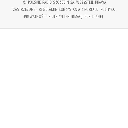
© POLSKIE RADIO SZCZECIN SA. WSZYSTKIE PRAWA
ZASTRZEŻONE.
REGULAMIN KORZYSTANIA Z PORTALU
POLITYKA
PRYWATNOŚCI
BIULETYN INFORMACJI PUBLICZNEJ