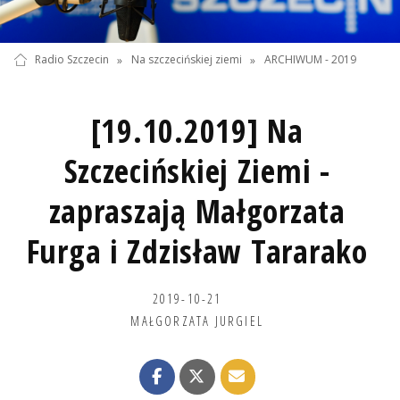
Radio Szczecin
»
Na szczecińskiej ziemi
»
ARCHIWUM - 2019
[19.10.2019] Na
Szczecińskiej Ziemi -
zapraszają Małgorzata
Furga i Zdzisław Tararako
2019-10-21
MAŁGORZATA JURGIEL