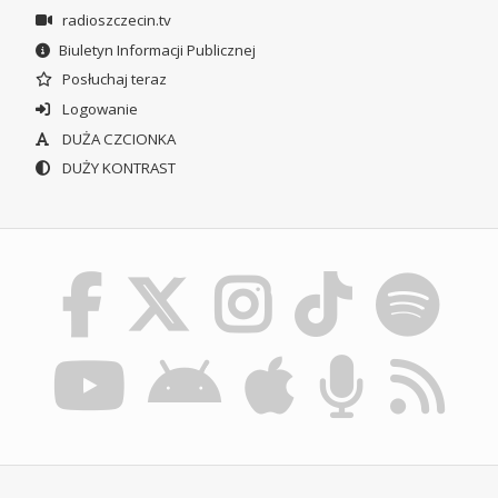
radioszczecin.tv
Biuletyn Informacji Publicznej
Posłuchaj teraz
Logowanie
DUŻA CZCIONKA
DUŻY KONTRAST