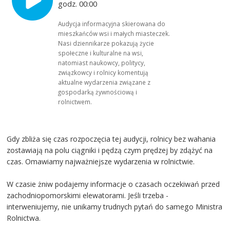
godz. 00:00
Audycja informacyjna skierowana do
mieszkańców wsi i małych miasteczek.
Nasi dziennikarze pokazują życie
społeczne i kulturalne na wsi,
natomiast naukowcy, politycy,
związkowcy i rolnicy komentują
aktualne wydarzenia związane z
gospodarką żywnościową i
rolnictwem.
Gdy zbliża się czas rozpoczęcia tej audycji, rolnicy bez wahania
zostawiają na polu ciągniki i pędzą czym prędzej by zdążyć na
czas. Omawiamy najważniejsze wydarzenia w rolnictwie.
W czasie żniw podajemy informacje o czasach oczekiwań przed
zachodniopomorskimi elewatorami. Jeśli trzeba -
interweniujemy, nie unikamy trudnych pytań do samego Ministra
Rolnictwa.