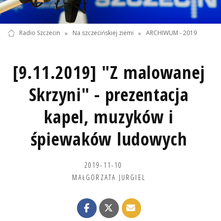
Radio Szczecin
»
Na szczecińskiej ziemi
»
ARCHIWUM - 2019
[9.11.2019] "Z malowanej
Skrzyni" - prezentacja
kapel, muzyków i
śpiewaków ludowych
2019-11-10
MAŁGORZATA JURGIEL