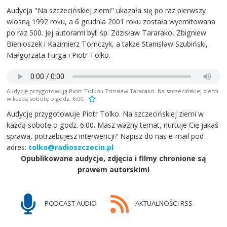
Audycja "Na szczecińskiej ziemi" ukazała się po raz pierwszy
wiosną 1992 roku, a 6 grudnia 2001 roku została wyemitowana
po raz 500. Jej autorami byli śp. Zdzisław Tararako, Zbigniew
Bienioszek i Kazimierz Tomczyk, a także Stanisław Szubiński,
Małgorzata Furga i Piotr Tolko.
Audycję przygotowują Piotr Tolko i Zdzisław Tararako. Na szczecińskiej ziemi
w każdą sobotę o godz. 6.00.
Audycję przygotowuje Piotr Tolko. Na szczecińskiej ziemi w
każdą sobotę o godz. 6:00. Masz ważny temat, nurtuje Cię jakaś
sprawa, potrzebujesz interwencji? Napisz do nas e-mail pod
adres:
tolko@radioszczecin.pl
Opublikowane audycje, zdjęcia i filmy chronione są
prawem autorskim!
PODCAST AUDIO
AKTUALNOŚCI RSS