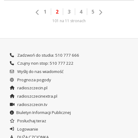
1
2
3
4
5
101 na 11 stronach
Zadzwoń do studia: 510 777 666
Czujny non stop: 510 777 222
Wyślij do nas wiadomość
Prognoza pogody
radioszczecin.pl
radioszczecinextra.pl
radioszczecin.tv
Biuletyn Informacji Publicznej
Posłuchaj teraz
Logowanie
DUŻA CZCIONKA