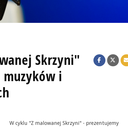
owanej Skrzyni"
, muzyków i
ch
W cyklu "Z malowanej Skrzyni" - prezentujemy