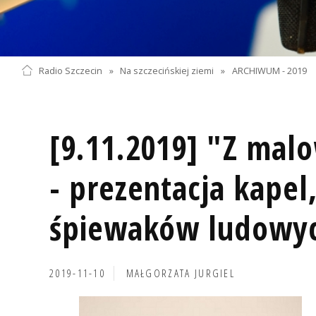
Radio Szczecin
»
Na szczecińskiej ziemi
»
ARCHIWUM - 2019
[9.11.2019] "Z mal
- prezentacja kapel
śpiewaków ludowy
2019-11-10
MAŁGORZATA JURGIEL