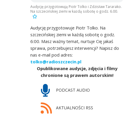
Audycję przygotowują Piotr Tolko i Zdzisław Tararako.
Na szczecińskiej ziemi w każdą sobotę o godz. 6.00.
Audycję przygotowuje Piotr Tolko. Na
szczecińskiej ziemi w każdą sobotę o godz.
6:00. Masz ważny temat, nurtuje Cię jakaś
sprawa, potrzebujesz interwencji? Napisz do
nas e-mail pod adres:
tolko@radioszczecin.pl
Opublikowane audycje, zdjęcia i filmy
chronione są prawem autorskim!
PODCAST AUDIO
AKTUALNOŚCI RSS