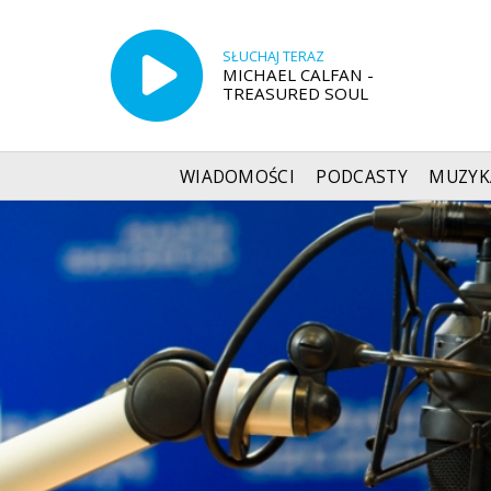
SŁUCHAJ TERAZ
MICHAEL CALFAN -
TREASURED SOUL
WIADOMOŚCI
PODCASTY
MUZYK