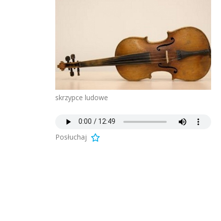
skrzypce ludowe
Posłuchaj