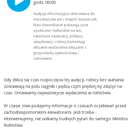
godz. 00:00
Audycja informacyjna skierowana do
mieszkańców wsi i małych miasteczek.
Nasi dziennikarze pokazują życie
społeczne i kulturalne na wsi,
natomiast naukowcy, politycy,
związkowcy i rolnicy komentują
aktualne wydarzenia związane z
gospodarką żywnościową i
rolnictwem.
Gdy zbliża się czas rozpoczęcia tej audycji, rolnicy bez wahania
zostawiają na polu ciągniki i pędzą czym prędzej by zdążyć na
czas. Omawiamy najważniejsze wydarzenia w rolnictwie.
W czasie żniw podajemy informacje o czasach oczekiwań przed
zachodniopomorskimi elewatorami. Jeśli trzeba -
interweniujemy, nie unikamy trudnych pytań do samego Ministra
Rolnictwa.