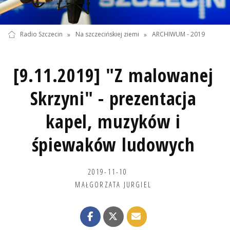
Radio Szczecin
»
Na szczecińskiej ziemi
»
ARCHIWUM - 2019
[9.11.2019] "Z malowanej
Skrzyni" - prezentacja
kapel, muzyków i
śpiewaków ludowych
2019-11-10
MAŁGORZATA JURGIEL