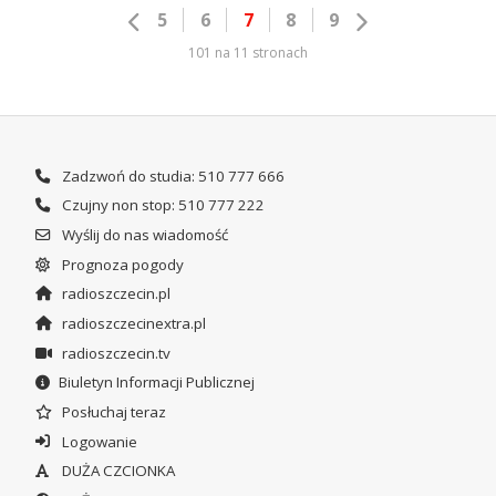
5
6
7
8
9
101 na 11 stronach
Zadzwoń do studia: 510 777 666
Czujny non stop: 510 777 222
Wyślij do nas wiadomość
Prognoza pogody
radioszczecin.pl
radioszczecinextra.pl
radioszczecin.tv
Biuletyn Informacji Publicznej
Posłuchaj teraz
Logowanie
DUŻA CZCIONKA