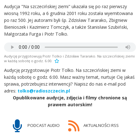
Audycja "Na szczecińskiej ziemi" ukazała się po raz pierwszy
wiosną 1992 roku, a 6 grudnia 2001 roku została wyemitowana
po raz 500. Jej autorami byli śp. Zdzisław Tararako, Zbigniew
Bienioszek i Kazimierz Tomczyk, a także Stanisław Szubiński,
Małgorzata Furga i Piotr Tolko.
Audycję przygotowują Piotr Tolko i Zdzisław Tararako. Na szczecińskiej ziemi
w każdą sobotę o godz. 6.00.
Audycję przygotowuje Piotr Tolko. Na szczecińskiej ziemi w
każdą sobotę o godz. 6:00. Masz ważny temat, nurtuje Cię jakaś
sprawa, potrzebujesz interwencji? Napisz do nas e-mail pod
adres:
tolko@radioszczecin.pl
Opublikowane audycje, zdjęcia i filmy chronione są
prawem autorskim!
PODCAST AUDIO
AKTUALNOŚCI RSS