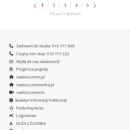
1
2
3
4
5
101 na 11 stronach
Zadzwoń do studia: 510 777 666
Czujny non stop: 510 777 222
Wyślij do nas wiadomość
Prognoza pogody
radioszczecin.pl
radioszczecinextra.pl
radioszczecin.tv
Biuletyn Informacji Publicznej
Posłuchaj teraz
Logowanie
DUŻA CZCIONKA