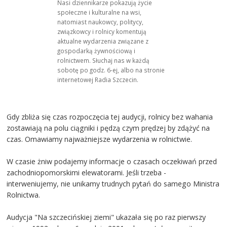
Nasi dziennikarze pokazują życie
społeczne i kulturalne na wsi,
natomiast naukowcy, politycy,
związkowcy i rolnicy komentują
aktualne wydarzenia związane z
gospodarką żywnościową i
rolnictwem. Słuchaj nas w każdą
sobotę po godz. 6-ej, albo na stronie
internetowej Radia Szczecin.
Gdy zbliża się czas rozpoczęcia tej audycji, rolnicy bez wahania
zostawiają na polu ciągniki i pędzą czym prędzej by zdążyć na
czas. Omawiamy najważniejsze wydarzenia w rolnictwie.
W czasie żniw podajemy informacje o czasach oczekiwań przed
zachodniopomorskimi elewatorami. Jeśli trzeba -
interweniujemy, nie unikamy trudnych pytań do samego Ministra
Rolnictwa.
Audycja "Na szczecińskiej ziemi" ukazała się po raz pierwszy