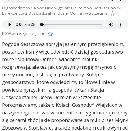
O gospodarstwie Nowe Linie w gminie Bielice mówi Dariusz Rawicki,
Dyrektor Stacji Doświadczalnej Oceny Odmian w Szczecinie
KGW w naszym regionie
Pogoda deszczowa sprzyja jesiennym przeziębieniom,
postanowiliśmy więc odwiedzić dzisiaj gospodarstwo
rolne "Malinowy Ogród", wiadomo malinki
rozgrzewają, ale też jak usłyszymy mogą przynosić
niezły dochód, jeśli się je przetworzy. Kolejne
gospodarstwo, które odwiedzimy to Nowe Linie w
powiecie pyrzyckim, a gospodarzy tam Stacja
Doświadczalnej Oceny Odmian w Szczecinie.
Porozmawiamy także o Kołach Gospodyń Wiejskich w
naszym regionie, zaś w komentarzu tygodnia zajmiemy
się cenami zbóż jakie proponowane są m.in przez Młyny
Zbożowe w Stoisławiu, a także podatkiem cukrowym od