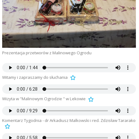
Prezentacja przetworów z Malinowego Ogrodu
Witamy i zapraszamy do słuchania
Wizyta w "Malinowym Ogrodzie " w Lekowie
Komentarz Tygodnia - dr Arkadiusz Malkowski i red. Zdzisław Tararako