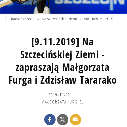
Radio Szczecin
»
Na szczecińskiej ziemi
»
ARCHIWUM - 2019
[9.11.2019] Na
Szczecińskiej Ziemi -
zapraszają Małgorzata
Furga i Zdzisław Tararako
2019-11-12
MAŁGORZATA JURGIEL