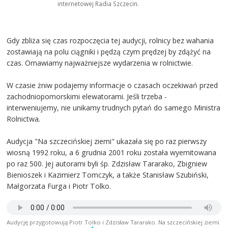
internetowej Radia Szczecin.
Gdy zbliża się czas rozpoczęcia tej audycji, rolnicy bez wahania
zostawiają na polu ciągniki i pędzą czym prędzej by zdążyć na
czas. Omawiamy najważniejsze wydarzenia w rolnictwie.
W czasie żniw podajemy informacje o czasach oczekiwań przed
zachodniopomorskimi elewatorami. Jeśli trzeba -
interweniujemy, nie unikamy trudnych pytań do samego Ministra
Rolnictwa.
Audycja "Na szczecińskiej ziemi" ukazała się po raz pierwszy
wiosną 1992 roku, a 6 grudnia 2001 roku została wyemitowana
po raz 500. Jej autorami byli śp. Zdzisław Tararako, Zbigniew
Bienioszek i Kazimierz Tomczyk, a także Stanisław Szubiński,
Małgorzata Furga i Piotr Tolko.
Audycję przygotowują Piotr Tolko i Zdzisław Tararako. Na szczecińskiej ziemi