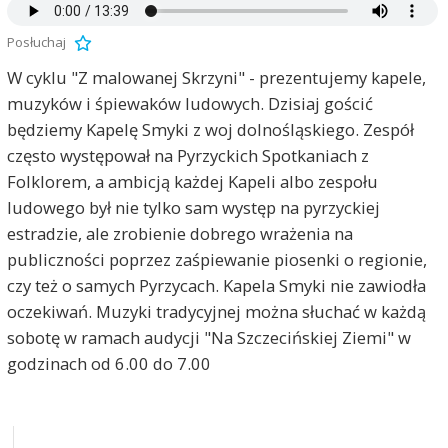
Posłuchaj
W cyklu "Z malowanej Skrzyni" - prezentujemy kapele,
muzyków i śpiewaków ludowych. Dzisiaj gościć
będziemy Kapelę Smyki z woj dolnośląskiego. Zespół
często występował na Pyrzyckich Spotkaniach z
Folklorem, a ambicją każdej Kapeli albo zespołu
ludowego był nie tylko sam występ na pyrzyckiej
estradzie, ale zrobienie dobrego wrażenia na
publiczności poprzez zaśpiewanie piosenki o regionie,
czy też o samych Pyrzycach. Kapela Smyki nie zawiodła
oczekiwań. Muzyki tradycyjnej można słuchać w każdą
sobotę w ramach audycji "Na Szczecińskiej Ziemi" w
godzinach od 6.00 do 7.00