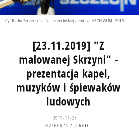
Radio Szczecin
»
Na szczecińskiej ziemi
»
ARCHIWUM - 2019
[23.11.2019] "Z
malowanej Skrzyni" -
prezentacja kapel,
muzyków i śpiewaków
ludowych
2019-11-25
MAŁGORZATA JURGIEL