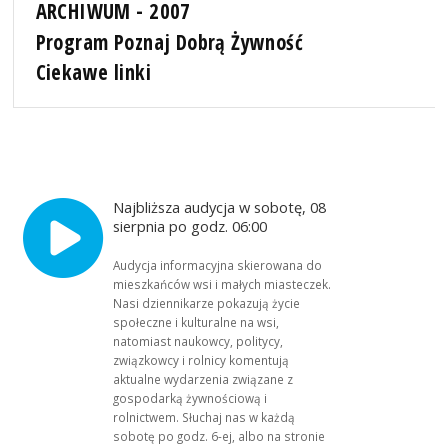
ARCHIWUM - 2007
Program Poznaj Dobrą Żywność
Ciekawe linki
Najbliższa audycja w sobotę, 08
sierpnia po godz. 06:00
Audycja informacyjna skierowana do
mieszkańców wsi i małych miasteczek.
Nasi dziennikarze pokazują życie
społeczne i kulturalne na wsi,
natomiast naukowcy, politycy,
związkowcy i rolnicy komentują
aktualne wydarzenia związane z
gospodarką żywnościową i
rolnictwem. Słuchaj nas w każdą
sobotę po godz. 6-ej, albo na stronie