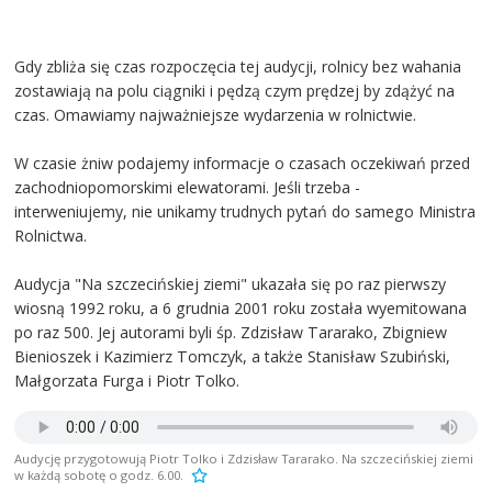
Gdy zbliża się czas rozpoczęcia tej audycji, rolnicy bez wahania
zostawiają na polu ciągniki i pędzą czym prędzej by zdążyć na
czas. Omawiamy najważniejsze wydarzenia w rolnictwie.
W czasie żniw podajemy informacje o czasach oczekiwań przed
zachodniopomorskimi elewatorami. Jeśli trzeba -
interweniujemy, nie unikamy trudnych pytań do samego Ministra
Rolnictwa.
Audycja "Na szczecińskiej ziemi" ukazała się po raz pierwszy
wiosną 1992 roku, a 6 grudnia 2001 roku została wyemitowana
po raz 500. Jej autorami byli śp. Zdzisław Tararako, Zbigniew
Bienioszek i Kazimierz Tomczyk, a także Stanisław Szubiński,
Małgorzata Furga i Piotr Tolko.
Audycję przygotowują Piotr Tolko i Zdzisław Tararako. Na szczecińskiej ziemi
w każdą sobotę o godz. 6.00.