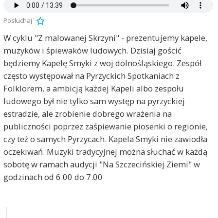
Posłuchaj
W cyklu "Z malowanej Skrzyni" - prezentujemy kapele,
muzyków i śpiewaków ludowych. Dzisiaj gościć
będziemy Kapelę Smyki z woj dolnośląskiego. Zespół
często występował na Pyrzyckich Spotkaniach z
Folklorem, a ambicją każdej Kapeli albo zespołu
ludowego był nie tylko sam występ na pyrzyckiej
estradzie, ale zrobienie dobrego wrażenia na
publiczności poprzez zaśpiewanie piosenki o regionie,
czy też o samych Pyrzycach. Kapela Smyki nie zawiodła
oczekiwań. Muzyki tradycyjnej można słuchać w każdą
sobotę w ramach audycji "Na Szczecińskiej Ziemi" w
godzinach od 6.00 do 7.00