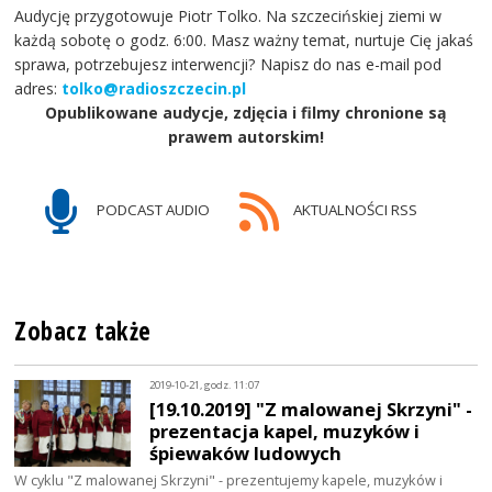
Audycję przygotowuje Piotr Tolko. Na szczecińskiej ziemi w
każdą sobotę o godz. 6:00. Masz ważny temat, nurtuje Cię jakaś
sprawa, potrzebujesz interwencji? Napisz do nas e-mail pod
adres:
tolko@radioszczecin.pl
Opublikowane audycje, zdjęcia i filmy chronione są
prawem autorskim!
PODCAST AUDIO
AKTUALNOŚCI RSS
Zobacz także
2019-10-21, godz. 11:07
[19.10.2019] "Z malowanej Skrzyni" -
prezentacja kapel, muzyków i
śpiewaków ludowych
W cyklu "Z malowanej Skrzyni" - prezentujemy kapele, muzyków i