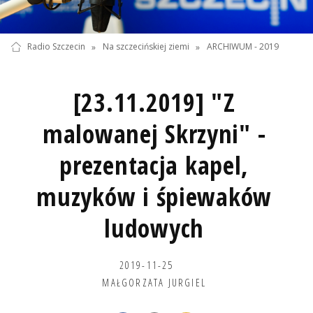
Radio Szczecin
»
Na szczecińskiej ziemi
»
ARCHIWUM - 2019
[23.11.2019] "Z
malowanej Skrzyni" -
prezentacja kapel,
muzyków i śpiewaków
ludowych
2019-11-25
MAŁGORZATA JURGIEL