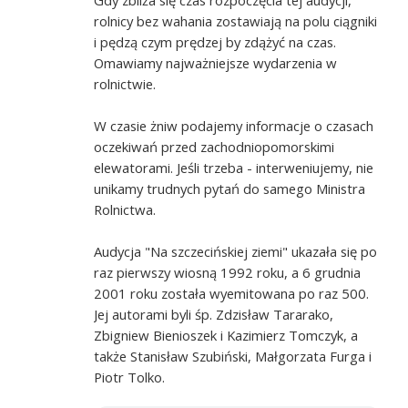
rolnicy bez wahania zostawiają na polu ciągniki
i pędzą czym prędzej by zdążyć na czas.
Omawiamy najważniejsze wydarzenia w
rolnictwie.
W czasie żniw podajemy informacje o czasach
oczekiwań przed zachodniopomorskimi
elewatorami. Jeśli trzeba - interweniujemy, nie
unikamy trudnych pytań do samego Ministra
Rolnictwa.
Audycja "Na szczecińskiej ziemi" ukazała się po
raz pierwszy wiosną 1992 roku, a 6 grudnia
2001 roku została wyemitowana po raz 500.
Jej autorami byli śp. Zdzisław Tararako,
Zbigniew Bienioszek i Kazimierz Tomczyk, a
także Stanisław Szubiński, Małgorzata Furga i
Piotr Tolko.