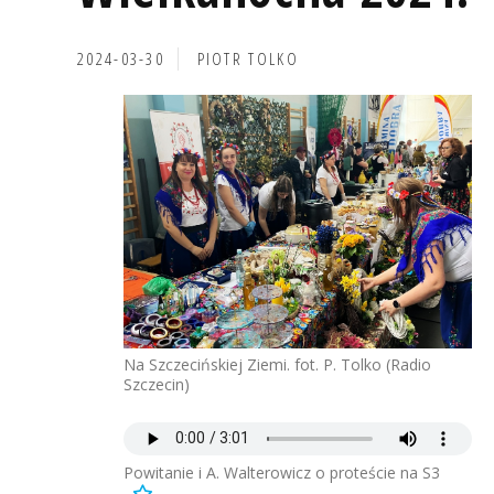
2024-03-30
PIOTR TOLKO
Na Szczecińskiej Ziemi. fot. P. Tolko (Radio
Szczecin)
Powitanie i A. Walterowicz o proteście na S3