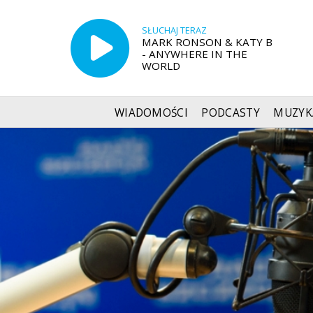
SŁUCHAJ TERAZ
MARK RONSON & KATY B
- ANYWHERE IN THE
WORLD
WIADOMOŚCI
PODCASTY
MUZYK