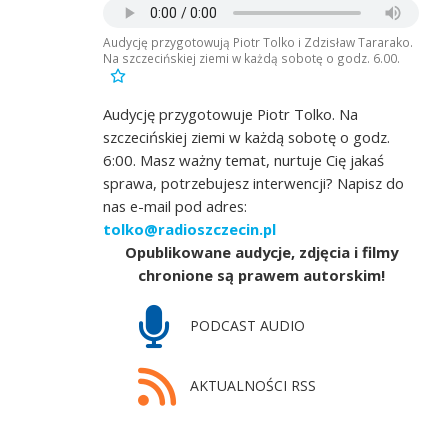
Audycję przygotowują Piotr Tolko i Zdzisław Tararako.
Na szczecińskiej ziemi w każdą sobotę o godz. 6.00.
Audycję przygotowuje Piotr Tolko. Na
szczecińskiej ziemi w każdą sobotę o godz.
6:00. Masz ważny temat, nurtuje Cię jakaś
sprawa, potrzebujesz interwencji? Napisz do
nas e-mail pod adres:
tolko@radioszczecin.pl
Opublikowane audycje, zdjęcia i filmy
chronione są prawem autorskim!
PODCAST AUDIO
AKTUALNOŚCI RSS