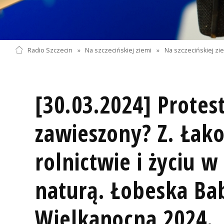
Radio Szczecin
»
Na szczecińskiej ziemi
»
Na szczecińskiej zi
[30.03.2024] Protes
zawieszony? Z. Łak
rolnictwie i życiu w
naturą. Łobeska Ba
Wielkanocna 2024.