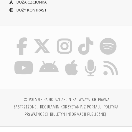
DUŻA CZCIONKA
DUŻY KONTRAST
© POLSKIE RADIO SZCZECIN SA. WSZYSTKIE PRAWA
ZASTRZEŻONE.
REGULAMIN KORZYSTANIA Z PORTALU
POLITYKA
PRYWATNOŚCI
BIULETYN INFORMACJI PUBLICZNEJ