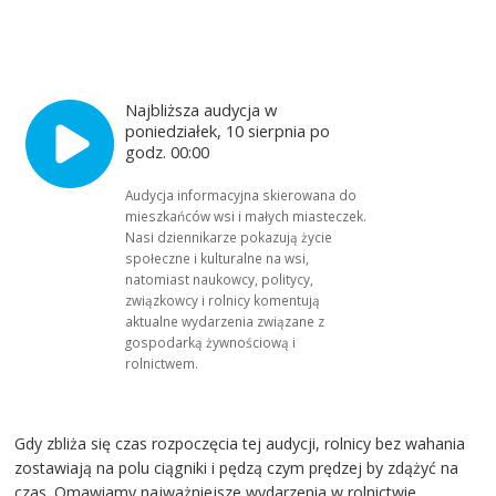
Najbliższa audycja w
poniedziałek, 10 sierpnia po
godz. 00:00
Audycja informacyjna skierowana do
mieszkańców wsi i małych miasteczek.
Nasi dziennikarze pokazują życie
społeczne i kulturalne na wsi,
natomiast naukowcy, politycy,
związkowcy i rolnicy komentują
aktualne wydarzenia związane z
gospodarką żywnościową i
rolnictwem.
Gdy zbliża się czas rozpoczęcia tej audycji, rolnicy bez wahania
zostawiają na polu ciągniki i pędzą czym prędzej by zdążyć na
czas. Omawiamy najważniejsze wydarzenia w rolnictwie.