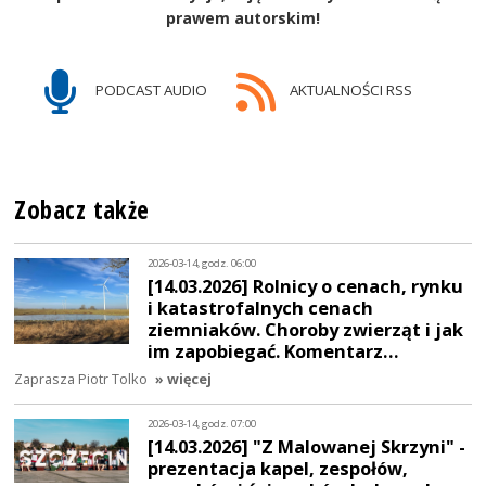
prawem autorskim!
PODCAST AUDIO
AKTUALNOŚCI RSS
Zobacz także
2026-03-14, godz. 06:00
[14.03.2026] Rolnicy o cenach, rynku
i katastrofalnych cenach
ziemniaków. Choroby zwierząt i jak
im zapobiegać. Komentarz…
Zaprasza Piotr Tolko
» więcej
2026-03-14, godz. 07:00
[14.03.2026] "Z Malowanej Skrzyni" -
prezentacja kapel, zespołów,