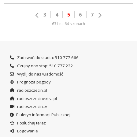
3
4
5
6
7
631 na 64 stronach
Zadzwoń do studia: 510 777 666
Czujny non stop: 510 777 222
Wyślij do nas wiadomość
Prognoza pogody
radioszczecin.pl
radioszczecinextra.pl
radioszczecin.tv
Biuletyn Informacji Publicznej
Posłuchaj teraz
Logowanie