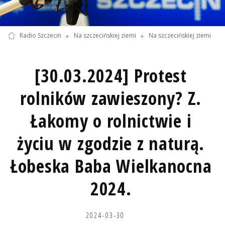
Radio Szczecin
»
Na szczecińskiej ziemi
»
Na szczecińskiej ziemi
[30.03.2024] Protest
rolników zawieszony? Z.
Łakomy o rolnictwie i
życiu w zgodzie z naturą.
Łobeska Baba Wielkanocna
2024.
2024-03-30