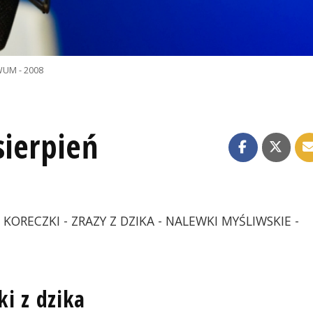
UM - 2008
ierpień
KORECZKI - ZRAZY Z DZIKA - NALEWKI MYŚLIWSKIE -
ki z dzika