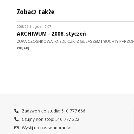
Zobacz także
2008-01-11, godz. 17:07
ARCHIWUM - 2008, styczeń
ZUPA CZOSNKOWA, KNEDLICZKI Z GULASZEM I 'BUCHTY PARZON
więcej
Zadzwoń do studia: 510 777 666
Czujny non stop: 510 777 222
Wyślij do nas wiadomość