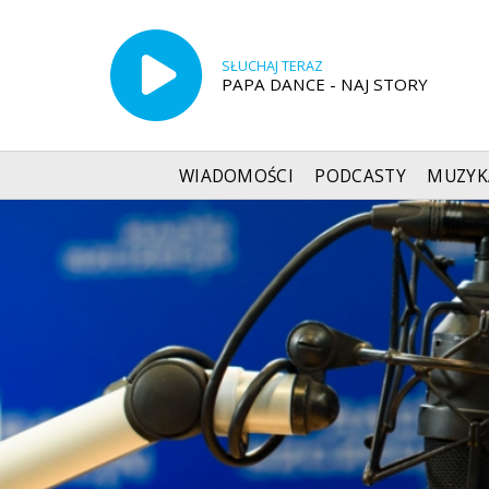
SŁUCHAJ TERAZ
PAPA DANCE - NAJ STORY
WIADOMOŚCI
PODCASTY
MUZYK