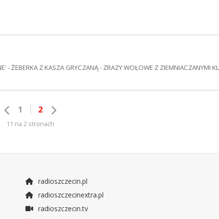
E' - ŻEBERKA Z KASZA GRYCZANĄ - ZRAZY WOŁOWE Z ZIEMNIACZANYMI K
1
2
11 na 2 stronach
radioszczecin.pl
radioszczecinextra.pl
radioszczecin.tv