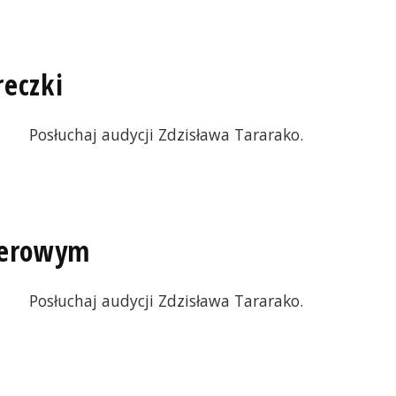
reczki
Posłuchaj audycji Zdzisława Tararako.
 serowym
Posłuchaj audycji Zdzisława Tararako.