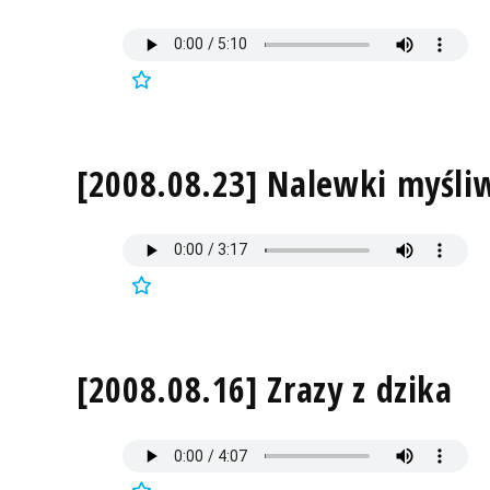
[2008.08.23] Nalewki myśli
[2008.08.16] Zrazy z dzika