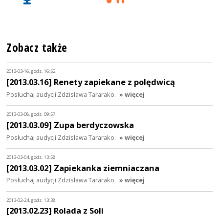
Zobacz także
2013-03-16, godz. 16:52
[2013.03.16] Renety zapiekane z polędwicą
Posłuchaj audycji Zdzisława Tararako.
» więcej
2013-03-08, godz. 09:57
[2013.03.09] Zupa berdyczowska
Posłuchaj audycji Zdzisława Tararako.
» więcej
2013-03-04, godz. 13:58
[2013.03.02] Zapiekanka ziemniaczana
Posłuchaj audycji Zdzisława Tararako.
» więcej
2013-02-24, godz. 13:38
[2013.02.23] Rolada z Soli