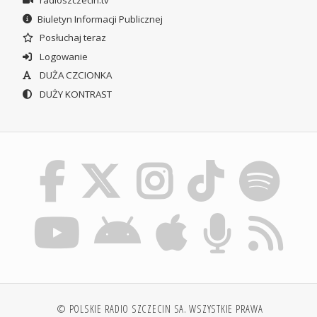
Biuletyn Informacji Publicznej
Posłuchaj teraz
Logowanie
DUŻA CZCIONKA
DUŻY KONTRAST
© POLSKIE RADIO SZCZECIN SA. WSZYSTKIE PRAWA