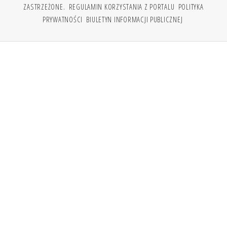
ZASTRZEŻONE.
REGULAMIN KORZYSTANIA Z PORTALU
POLITYKA
PRYWATNOŚCI
BIULETYN INFORMACJI PUBLICZNEJ