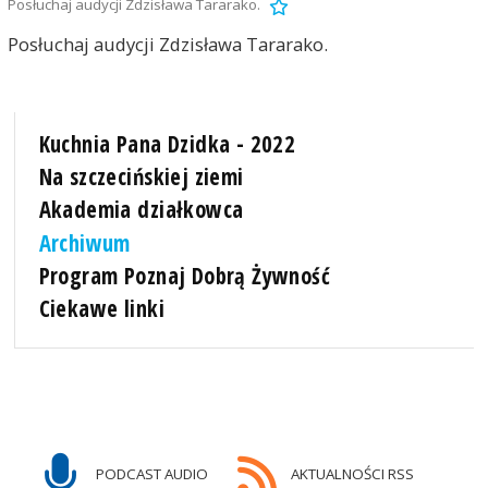
Posłuchaj audycji Zdzisława Tararako.
Posłuchaj audycji Zdzisława Tararako.
Kuchnia Pana Dzidka - 2022
Na szczecińskiej ziemi
Akademia działkowca
Archiwum
Program Poznaj Dobrą Żywność
Ciekawe linki
PODCAST AUDIO
AKTUALNOŚCI RSS