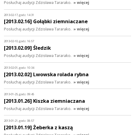
Posłuchaj audycji Zdzisława Tararako.
» więcej
2013-02-17, godz. 14:31
[2013.02.16] Gołąbki ziemniaczane
Posłuchaj audycji Zdzisława Tararako.
» więcej
2013-02-10, godz. 16:57
[2013.02.09] Śledzik
Posłuchaj audycji Zdzisława Tararako.
» więcej
2013-02-01, godz. 10:34
[2013.02.02] Lwowska rolada rybna
Posłuchaj audycji Zdzisława Tararako.
» więcej
2013-01-25, godz. 09:45
[2013.01.26] Kiszka ziemniaczana
Posłuchaj audycji Zdzisława Tararako.
» więcej
2013-01-21, godz. 08:57
[2013.01.19] Żeberka z kaszą
Posłuchaj audycji Zdzisława Tararako.
» więcej