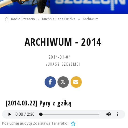
Radio Szczecin
»
Kuchnia Pana Dzidka
»
Archiwum
ARCHIWUM - 2014
2014-01-04
ŁUKASZ SZEŁEMEJ
[2014.03.22] Pyry z gziką
Posłuchaj audycji Zdzisława Tararako.