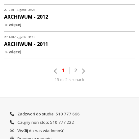
2012-01-16, godz. 08:21
ARCHIWUM - 2012
» więcej
2011-01-17, godz. 08:13
ARCHIWUM - 2011
» więcej
1
2
15 na 2 stronach
Zadzwoń do studia: 510 777 666
Czujny non stop: 510 777 222
Wyślij do nas wiadomość
Prognoza pogody