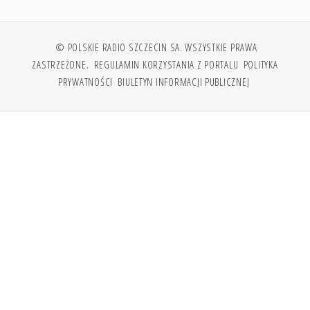
© POLSKIE RADIO SZCZECIN SA. WSZYSTKIE PRAWA
ZASTRZEŻONE.
REGULAMIN KORZYSTANIA Z PORTALU
POLITYKA
PRYWATNOŚCI
BIULETYN INFORMACJI PUBLICZNEJ