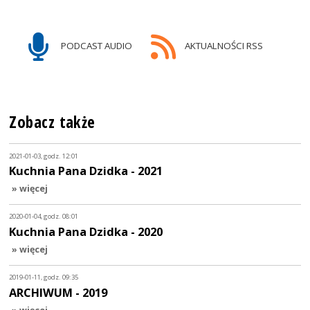
PODCAST AUDIO
AKTUALNOŚCI RSS
Zobacz także
2021-01-03, godz. 12:01
Kuchnia Pana Dzidka - 2021
» więcej
2020-01-04, godz. 08:01
Kuchnia Pana Dzidka - 2020
» więcej
2019-01-11, godz. 09:35
ARCHIWUM - 2019
» więcej