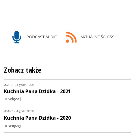
PODCAST AUDIO
AKTUALNOŚCI RSS
Zobacz także
2021-01-03, godz. 12:01
Kuchnia Pana Dzidka - 2021
» więcej
2020-01-04, godz. 08:01
Kuchnia Pana Dzidka - 2020
» więcej