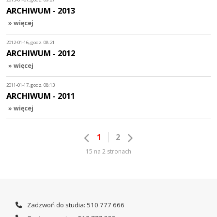
ARCHIWUM - 2013
» więcej
2012-01-16, godz. 08:21
ARCHIWUM - 2012
» więcej
2011-01-17, godz. 08:13
ARCHIWUM - 2011
» więcej
1
2
15 na 2 stronach
Zadzwoń do studia: 510 777 666