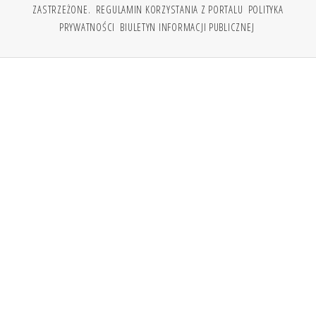
ZASTRZEŻONE.
REGULAMIN KORZYSTANIA Z PORTALU
POLITYKA
PRYWATNOŚCI
BIULETYN INFORMACJI PUBLICZNEJ