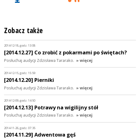
Zobacz także
2014-12-18, godz. 13:08
[2014.12.27] Co zrobić z pokarmami po świętach?
Posłuchaj audycji Zdzisława Tararako.
» więcej
2014-12-15, godz. 15:59
[2014.12.20] Pierniki
Posłuchaj audycji Zdzisława Tararako.
» więcej
2014-12-09, godz. 14:50
[2014.12.13] Potrawy na wigilijny stół
Posłuchaj audycji Zdzisława Tararako.
» więcej
2014-11-26, godz. 07:35
[2014.11.29] Adwentowa gęś