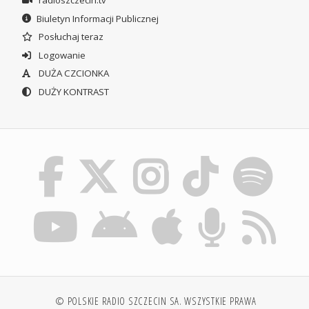
Biuletyn Informacji Publicznej
Posłuchaj teraz
Logowanie
DUŻA CZCIONKA
DUŻY KONTRAST
© POLSKIE RADIO SZCZECIN SA. WSZYSTKIE PRAWA