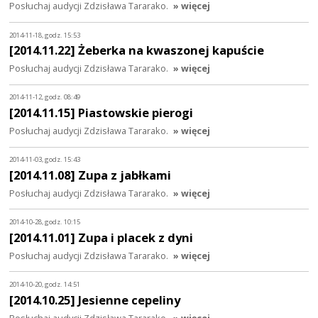
Posłuchaj audycji Zdzisława Tararako.
» więcej
2014-11-18, godz. 15:53
[2014.11.22] Żeberka na kwaszonej kapuście
Posłuchaj audycji Zdzisława Tararako.
» więcej
2014-11-12, godz. 08:49
[2014.11.15] Piastowskie pierogi
Posłuchaj audycji Zdzisława Tararako.
» więcej
2014-11-03, godz. 15:43
[2014.11.08] Zupa z jabłkami
Posłuchaj audycji Zdzisława Tararako.
» więcej
2014-10-28, godz. 10:15
[2014.11.01] Zupa i placek z dyni
Posłuchaj audycji Zdzisława Tararako.
» więcej
2014-10-20, godz. 14:51
[2014.10.25] Jesienne cepeliny
Posłuchaj audycji Zdzisława Tararako.
» więcej