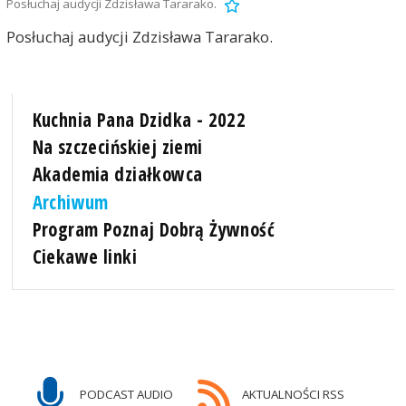
Posłuchaj audycji Zdzisława Tararako.
Posłuchaj audycji Zdzisława Tararako.
Kuchnia Pana Dzidka - 2022
Na szczecińskiej ziemi
Akademia działkowca
Archiwum
Program Poznaj Dobrą Żywność
Ciekawe linki
PODCAST AUDIO
AKTUALNOŚCI RSS