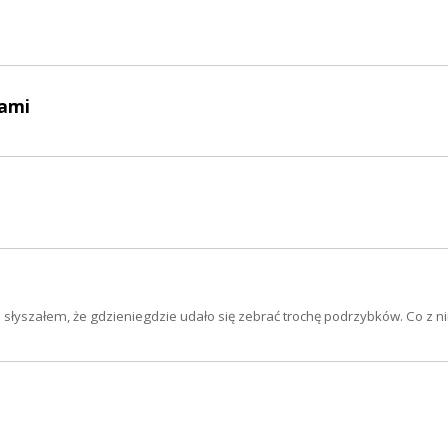
kami
słyszałem, że gdzieniegdzie udało się zebrać trochę podrzybków. Co z ni