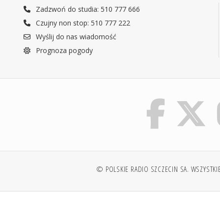
Zadzwoń do studia: 510 777 666
Czujny non stop: 510 777 222
Wyślij do nas wiadomość
Prognoza pogody
© POLSKIE RADIO SZCZECIN SA. WSZYSTKI