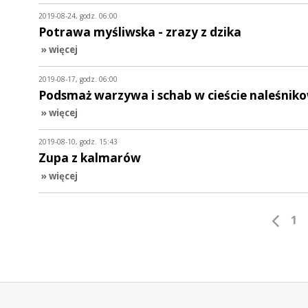
2019-08-24, godz. 06:00
Potrawa myśliwska - zrazy z dzika
» więcej
2019-08-17, godz. 06:00
Podsmaż warzywa i schab w cieście naleśni
» więcej
2019-08-10, godz. 15:43
Zupa z kalmarów
» więcej
1