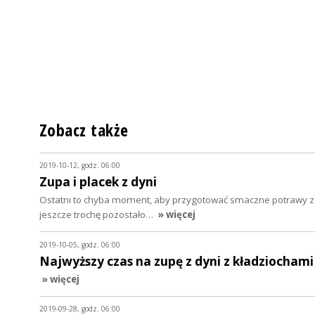
Zobacz także
2019-10-12, godz. 06:00
Zupa i placek z dyni
Ostatni to chyba moment, aby przygotować smaczne potrawy z 
jeszcze trochę pozostało…
» więcej
2019-10-05, godz. 06:00
Najwyższy czas na zupę z dyni z kładziochami
» więcej
2019-09-28, godz. 06:00