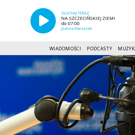
SŁUCHAJ TERAZ
NA SZCZECIŃSKIEJ ZIEMI
do 07:00
Joanna Maraszek
WIADOMOŚCI
PODCASTY
MUZYK