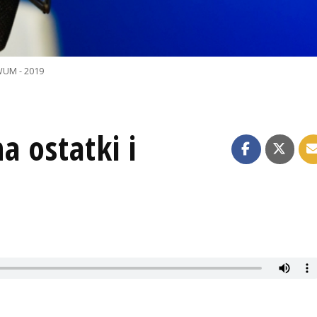
UM - 2019
a ostatki i