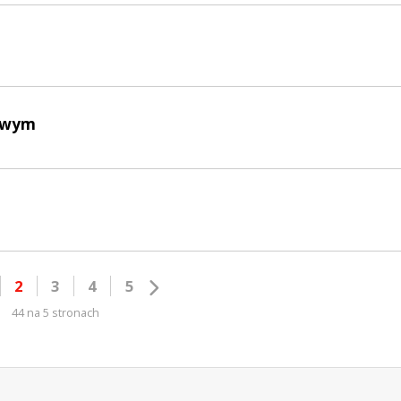
kowym
2
3
4
5
44 na 5 stronach