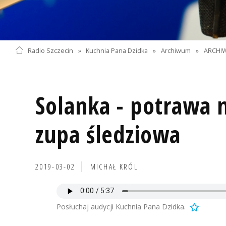
Radio Szczecin
»
Kuchnia Pana Dzidka
»
Archiwum
»
ARCHIW
Solanka - potrawa n
zupa śledziowa
2019-03-02
MICHAŁ KRÓL
Posłuchaj audycji Kuchnia Pana Dzidka.