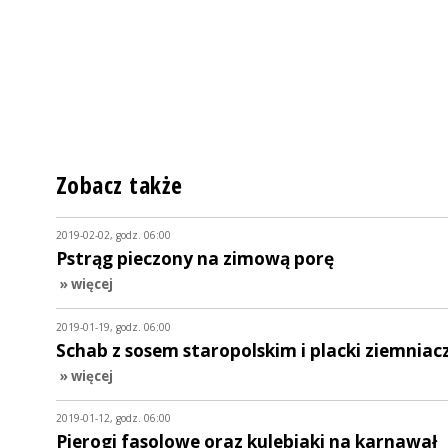
Zobacz także
2019-02-02, godz. 06:00
Pstrąg pieczony na zimową porę
» więcej
2019-01-19, godz. 06:00
Schab z sosem staropolskim i placki ziemniac
» więcej
2019-01-12, godz. 06:00
Pierogi fasolowe oraz kulebiaki na karnawał