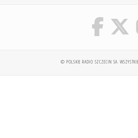
© POLSKIE RADIO SZCZECIN SA. WSZYSTKI