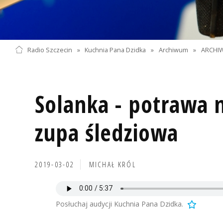
Radio Szczecin
»
Kuchnia Pana Dzidka
»
Archiwum
»
ARCHIW
Solanka - potrawa n
zupa śledziowa
2019-03-02
MICHAŁ KRÓL
Posłuchaj audycji Kuchnia Pana Dzidka.