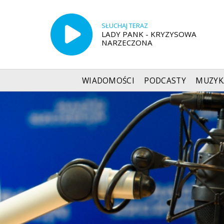
SŁUCHAJ TERAZ
LADY PANK - KRYZYSOWA
NARZECZONA
WIADOMOŚCI
PODCASTY
MUZYK