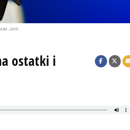
UM - 2019
a ostatki i