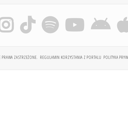
E PRAWA ZASTRZEŻONE.
REGULAMIN KORZYSTANIA Z PORTALU
POLITYKA PRY