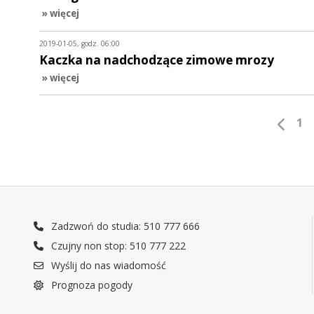
» więcej
2019-01-05, godz. 06:00
Kaczka na nadchodzące zimowe mrozy
» więcej
1
Zadzwoń do studia: 510 777 666
Czujny non stop: 510 777 222
Wyślij do nas wiadomość
Prognoza pogody