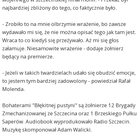
najbardziej zbliżony do tego, co faktycznie było.
- Zrobiło to na mnie olbrzymie wrażenie, bo zawsze
wydawało mi się, że nie można opisać tego jak tam jest.
Wraca to co kiedyś się przeżywało. Aż mi się głos
załamuje. Niesamowite wrażenie - dodaje żołnierz
będący na premierze.
- Jeżeli w takich twardzielach udało się obudzić emocje,
to jestem tym bardziej zadowolony - powiedział Rafał
Molenda.
Bohaterami "Błękitnej pustyni" są żołnierze 12 Brygady
Zmechanizowanej ze Szczecina oraz 1 Brzeskiego Pułku
Saperów. Audiobook wyprodukowało Radio Szczecin.
Muzykę skomponował Adam Walicki.