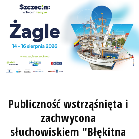
Publiczność wstrząśnięta i
zachwycona
słuchowiskiem "Błękitna