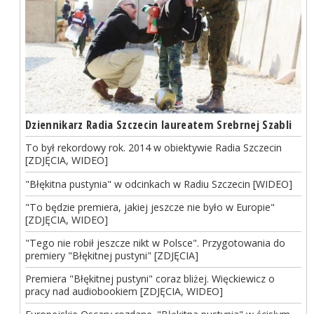
Dziennikarz Radia Szczecin laureatem Srebrnej Szabli
To był rekordowy rok. 2014 w obiektywie Radia Szczecin
[ZDJĘCIA, WIDEO]
"Błękitna pustynia" w odcinkach w Radiu Szczecin [WIDEO]
"To będzie premiera, jakiej jeszcze nie było w Europie"
[ZDJĘCIA, WIDEO]
"Tego nie robił jeszcze nikt w Polsce". Przygotowania do
premiery "Błękitnej pustyni" [ZDJĘCIA]
Premiera "Błękitnej pustyni" coraz bliżej. Więckiewicz o
pracy nad audiobookiem [ZDJĘCIA, WIDEO]