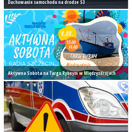
Dachowanie samochodu na drodze S3
Aktywna Sobota na Targu Rybnym w Międzyzdrojach