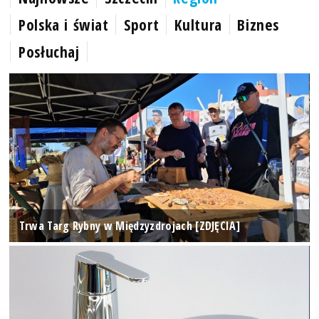
Polska i świat
Sport
Kultura
Biznes
Posłuchaj
Trwa Targ Rybny w Międzyzdrojach [ZDJĘCIA]