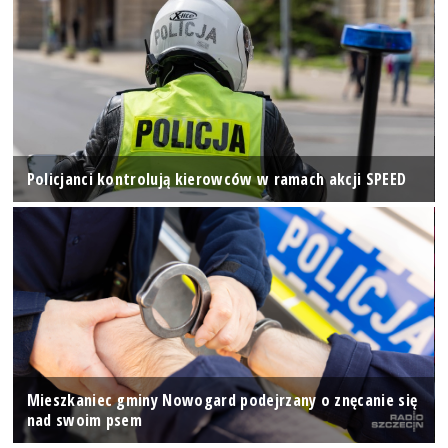
Policjanci kontrolują kierowców w ramach akcji SPEED
Mieszkaniec gminy Nowogard podejrzany o znęcanie się
nad swoim psem