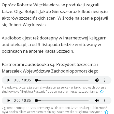
Oprócz Roberta Więckiewicza, w produkcji zagrali
także: Olga Bołądź, Jakub Gierszał oraz kilkudziesięciu
aktorów szczecińskich scen. W środę na scenie pojawił
się Robert Więckiewicz.
Audiobook jest też dostępny w internetowej księgarni
audioteka.pl, a od 3 listopada będzie emitowany w
odcinkach na antenie Radia Szczecin.
Partnerami audiobooka są: Prezydent Szczecina i
Marszałek Województwa Zachodniopomorskiego.
Prawdziwe, przerażające i chwytające za serce - w takich słowach opisują
słuchowisko "Błękitna Pustynia" obecni na premierze szczecinianie.
Zgromadzona podczas premiery w Filharmonii Szczecińskiej publiczność
była pod wielkim wrażeniem realizacji słuchowiska "Błękitna Pustynia".