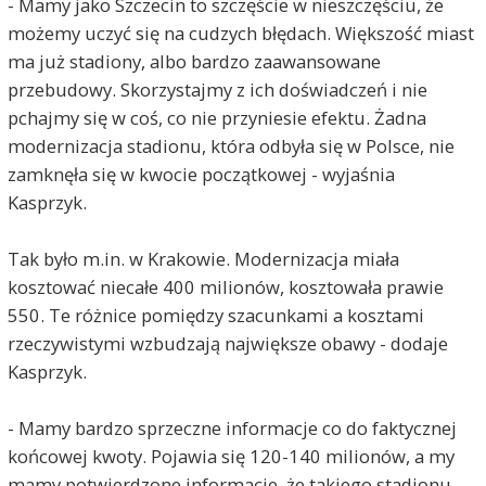
- Mamy jako Szczecin to szczęście w nieszczęściu, że
możemy uczyć się na cudzych błędach. Większość miast
ma już stadiony, albo bardzo zaawansowane
przebudowy. Skorzystajmy z ich doświadczeń i nie
pchajmy się w coś, co nie przyniesie efektu. Żadna
modernizacja stadionu, która odbyła się w Polsce, nie
zamknęła się w kwocie początkowej - wyjaśnia
Kasprzyk.
Tak było m.in. w Krakowie. Modernizacja miała
kosztować niecałe 400 milionów, kosztowała prawie
550. Te różnice pomiędzy szacunkami a kosztami
rzeczywistymi wzbudzają największe obawy - dodaje
Kasprzyk.
- Mamy bardzo sprzeczne informacje co do faktycznej
końcowej kwoty. Pojawia się 120-140 milionów, a my
mamy potwierdzone informacje, że takiego stadionu