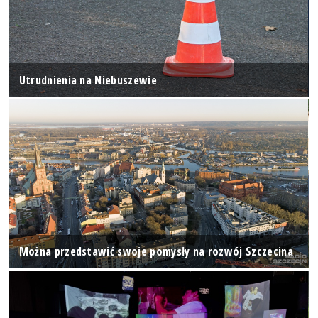
Utrudnienia na Niebuszewie
Można przedstawić swoje pomysły na rozwój Szczecina