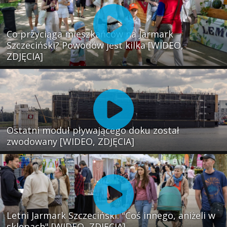
Co przyciąga mieszkańców na Jarmark
Szczeciński? Powodów jest kilka [WIDEO,
ZDJĘCIA]
Ostatni moduł pływającego doku został
zwodowany [WIDEO, ZDJĘCIA]
Letni Jarmark Szczeciński. "Coś innego, aniżeli w
sklepach" [WIDEO, ZDJĘCIA]