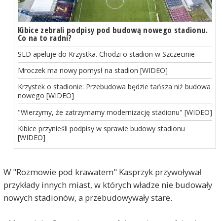
Kibice zebrali podpisy pod budową nowego stadionu.
Co na to radni?
SLD apeluje do Krzystka. Chodzi o stadion w Szczecinie
Mroczek ma nowy pomysł na stadion [WIDEO]
Krzystek o stadionie: Przebudowa będzie tańsza niż budowa
nowego [WIDEO]
"Wierzymy, że zatrzymamy modernizację stadionu" [WIDEO]
Kibice przynieśli podpisy w sprawie budowy stadionu
[WIDEO]
W "Rozmowie pod krawatem" Kasprzyk przywoływał
przykłady innych miast, w których władze nie budowały
nowych stadionów, a przebudowywały stare.