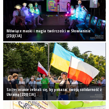
Mówiące maski i magia twórczości w Słowianinie
[ZDJĘCIA]
Szczecinianie zebrali się, by pokazać swoją solidarność z
Ukrainą [ZDJĘCIA]