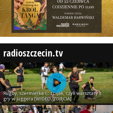
radioszczecin.tv
Rugby, szermierka i... zbijak, czyli warsztaty z
gry w juggera [WIDEO, ZDJĘCIA]