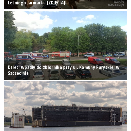
Letniego Jarmarku [ZDJĘCIA]
Dzieci wpadły do zbiornika przy ul. Komuny Paryskiej w
Szczecinie