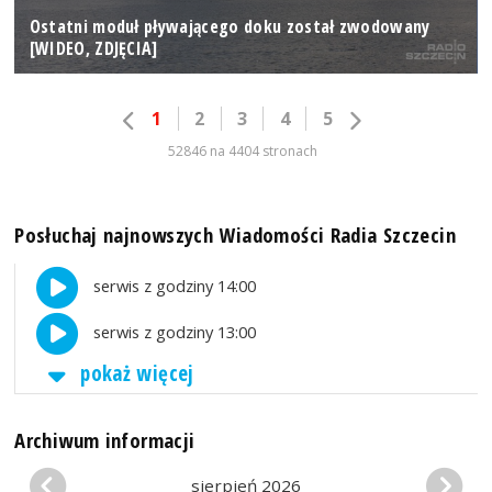
Ostatni moduł pływającego doku został zwodowany
[WIDEO, ZDJĘCIA]
1
2
3
4
5
52846 na 4404 stronach
Posłuchaj najnowszych Wiadomości Radia Szczecin
serwis z godziny 14:00
serwis z godziny 13:00
pokaż więcej
Archiwum informacji
sierpień 2026