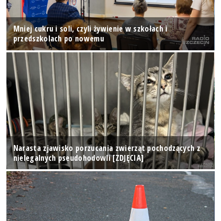
Mniej cukru i soli, czyli żywienie w szkołach i
przedszkolach po nowemu
Narasta zjawisko porzucania zwierząt pochodzących z
nielegalnych pseudohodowli [ZDJĘCIA]