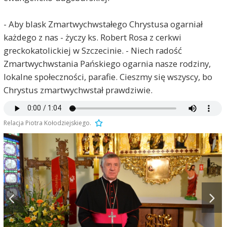
- Aby blask Zmartwychwstałego Chrystusa ogarniał
każdego z nas - życzy ks. Robert Rosa z cerkwi
greckokatolickiej w Szczecinie. - Niech radość
Zmartwychwstania Pańskiego ogarnia nasze rodziny,
lokalne społeczności, parafie. Cieszmy się wszyscy, bo
Chrystus zmartwychwstał prawdziwie.
Relacja Piotra Kołodziejskiego.