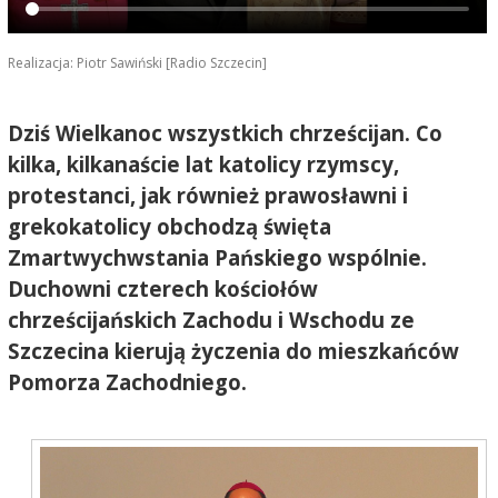
Realizacja: Piotr Sawiński [Radio Szczecin]
Dziś Wielkanoc wszystkich chrześcijan. Co
kilka, kilkanaście lat katolicy rzymscy,
protestanci, jak również prawosławni i
grekokatolicy obchodzą święta
Zmartwychwstania Pańskiego wspólnie.
Duchowni czterech kościołów
chrześcijańskich Zachodu i Wschodu ze
Szczecina kierują życzenia do mieszkańców
Pomorza Zachodniego.