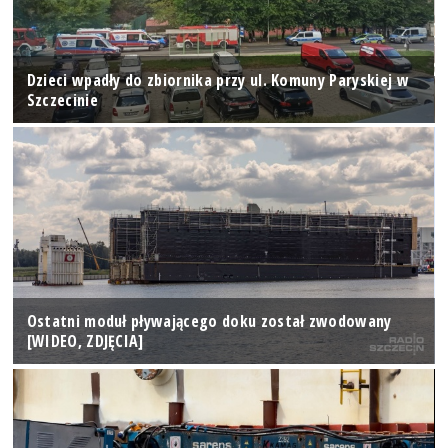
Dzieci wpadły do zbiornika przy ul. Komuny Paryskiej w
Szczecinie
Ostatni moduł pływającego doku został zwodowany
[WIDEO, ZDJĘCIA]