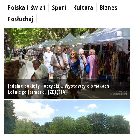
Polska i świat
Sport
Kultura
Biznes
Posłuchaj
Jadalne bukiety i oscypki... Wystawcy o smakach
Letniego Jarmarku [ZDJĘCIA]