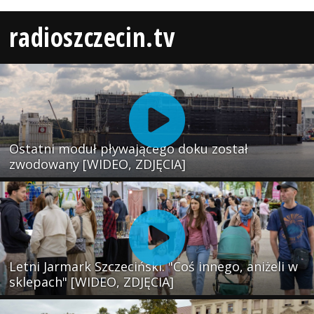
radioszczecin.tv
Ostatni moduł pływającego doku został
zwodowany [WIDEO, ZDJĘCIA]
Letni Jarmark Szczeciński. "Coś innego, aniżeli w
sklepach" [WIDEO, ZDJĘCIA]