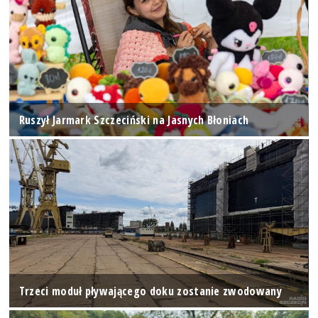
Ruszył Jarmark Szczeciński na Jasnych Błoniach
Trzeci moduł pływającego doku zostanie zwodowany