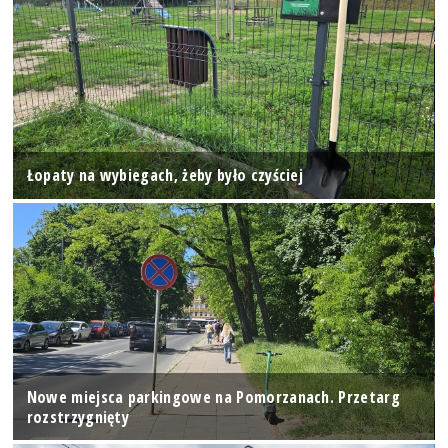
Łopaty na wybiegach, żeby było czyściej
Nowe miejsca parkingowe na Pomorzanach. Przetarg
rozstrzygnięty