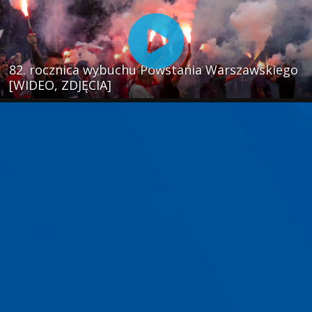
82. rocznica wybuchu Powstania Warszawskiego
[WIDEO, ZDJĘCIA]