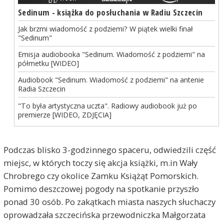
Sedinum - książka do posłuchania w Radiu Szczecin
Jak brzmi wiadomość z podziemi? W piątek wielki finał
"Sedinum"
Emisja audiobooka "Sedinum. Wiadomość z podziemi" na
półmetku [WIDEO]
Audiobook "Sedinum. Wiadomość z podziemi" na antenie
Radia Szczecin
"To była artystyczna uczta". Radiowy audiobook już po
premierze [WIDEO, ZDJĘCIA]
Podczas blisko 3-godzinnego spaceru, odwiedzili część
miejsc, w których toczy się akcja książki, m.in Wały
Chrobrego czy okolice Zamku Książąt Pomorskich.
Pomimo deszczowej pogody na spotkanie przyszło
ponad 30 osób. Po zakątkach miasta naszych słuchaczy
oprowadzała szczecińska przewodniczka Małgorzata