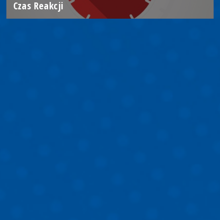
Czas Reakcji