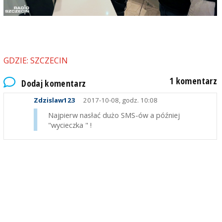
GDZIE: SZCZECIN
1 komentarz
Dodaj komentarz
Zdzislaw123
2017-10-08, godz. 10:08
Najpierw nasłać dużo SMS-ów a później
"wycieczka " !