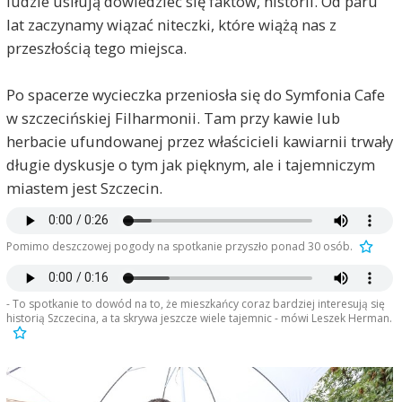
ludzie usiłują dowiedzieć się faktów, historii. Od paru
lat zaczynamy wiązać niteczki, które wiążą nas z
przeszłością tego miejsca.
Po spacerze wycieczka przeniosła się do Symfonia Cafe
w szczecińskiej Filharmonii. Tam przy kawie lub
herbacie ufundowanej przez właścicieli kawiarnii trwały
długie dyskusje o tym jak pięknym, ale i tajemniczym
miastem jest Szczecin.
Pomimo deszczowej pogody na spotkanie przyszło ponad 30 osób.
- To spotkanie to dowód na to, że mieszkańcy coraz bardziej interesują się
historią Szczecina, a ta skrywa jeszcze wiele tajemnic - mówi Leszek Herman.