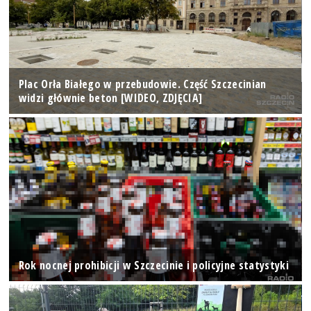
Plac Orła Białego w przebudowie. Część Szczecinian
widzi głównie beton [WIDEO, ZDJĘCIA]
Rok nocnej prohibicji w Szczecinie i policyjne statystyki