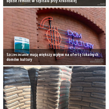
Będzie remont w szpitalu przy Arkońskiej
Szczecinianie mają większy wpływ na ofertę lokalnych
domów kultury