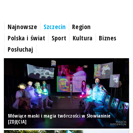
Najnowsze
Szczecin
Region
Polska i świat
Sport
Kultura
Biznes
Posłuchaj
Mówiące maski i magia twórczości w Słowianinie
[ZDJĘCIA]