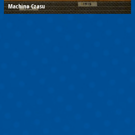
Machina Czasu