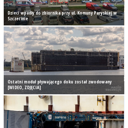
Dzieci wpadły do zbiornika przy ul. Komuny Paryskiej w
Szczecinie
Ostatni moduł pływającego doku został zwodowany
[WIDEO, ZDJĘCIA]