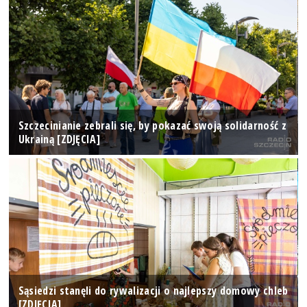
Szczecinianie zebrali się, by pokazać swoją solidarność z
Ukrainą [ZDJĘCIA]
Sąsiedzi stanęli do rywalizacji o najlepszy domowy chleb
[ZDJĘCIA]