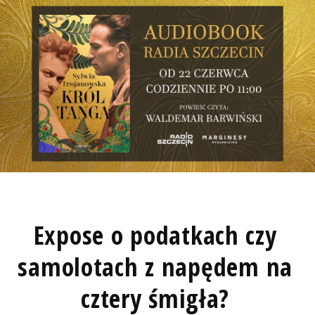
Expose o podatkach czy
samolotach z napędem na
cztery śmigła?