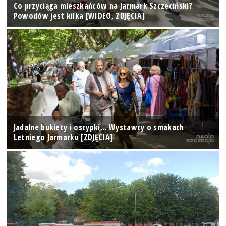
Co przyciąga mieszkańców na Jarmark Szczeciński?
Powodów jest kilka [WIDEO, ZDJĘCIA]
Jadalne bukiety i oscypki... Wystawcy o smakach
Letniego Jarmarku [ZDJĘCIA]