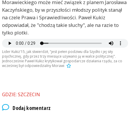
Morawieckiego może mieć związek z planem Jarosława
Kaczyńskiego, by w przyszłości młodszy polityk stanął
na czele Prawa i Sprawiedliwości. Paweł Kukiz
odpowiadał, że "chodzą takie słuchy", ale na razie to
tylko plotki.
Lider Kukiz'15, jak stwierdził, "jest pełen podziwu dla Szydło i jej siły
psychicznej, gdy przez trzy miesiące używano ją w walce politycznej".
Jednocześnie Paweł Kukiz krytykował gospodarcze działania rządu, za co
wcześniej był odpowiedzialny Morawi
GDZIE: SZCZECIN
Dodaj komentarz