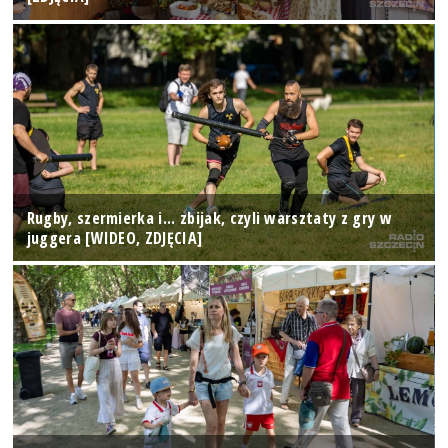
Rugby, szermierka i... zbijak, czyli warsztaty z gry w
juggera [WIDEO, ZDJĘCIA]