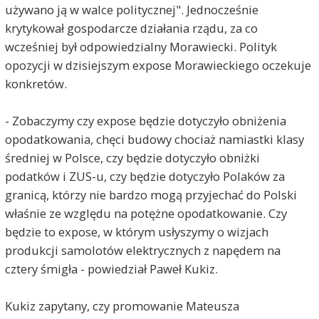
używano ją w walce politycznej". Jednocześnie
krytykował gospodarcze działania rządu, za co
wcześniej był odpowiedzialny Morawiecki. Polityk
opozycji w dzisiejszym expose Morawieckiego oczekuje
konkretów.
- Zobaczymy czy expose będzie dotyczyło obniżenia
opodatkowania, chęci budowy chociaż namiastki klasy
średniej w Polsce, czy będzie dotyczyło obniżki
podatków i ZUS-u, czy będzie dotyczyło Polaków za
granicą, którzy nie bardzo mogą przyjechać do Polski
właśnie ze względu na potężne opodatkowanie. Czy
będzie to expose, w którym usłyszymy o wizjach
produkcji samolotów elektrycznych z napędem na
cztery śmigła - powiedział Paweł Kukiz.
Kukiz zapytany, czy promowanie Mateusza