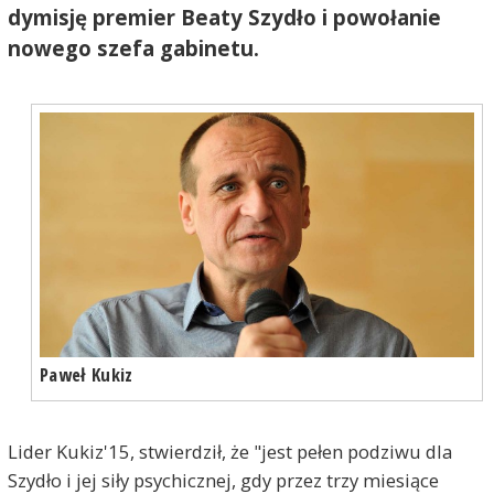
dymisję premier Beaty Szydło i powołanie
nowego szefa gabinetu.
Paweł Kukiz
Lider Kukiz'15, stwierdził, że "jest pełen podziwu dla
Szydło i jej siły psychicznej, gdy przez trzy miesiące