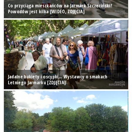
Co przyciąga mieszkańców na Jarmark Szczeciński?
Powodów jest kilka [WIDEO, ZDJĘCIA]
Jadalne bukiety i oscypki... Wystawcy o smakach
Letniego Jarmarku [ZDJĘCIA]