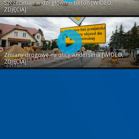
Szczecinian widzi głównie beton [WIDEO,
ZDJĘCIA]
Zmiany drogowe na ulicy Andersena [WIDEO,
ZDJĘCIA]