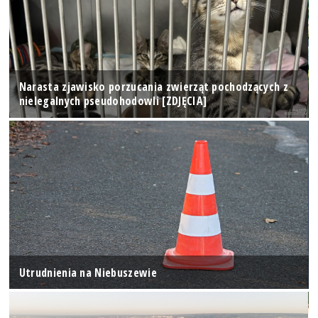
Narasta zjawisko porzucania zwierząt pochodzących z
nielegalnych pseudohodowli [ZDJĘCIA]
Utrudnienia na Niebuszewie