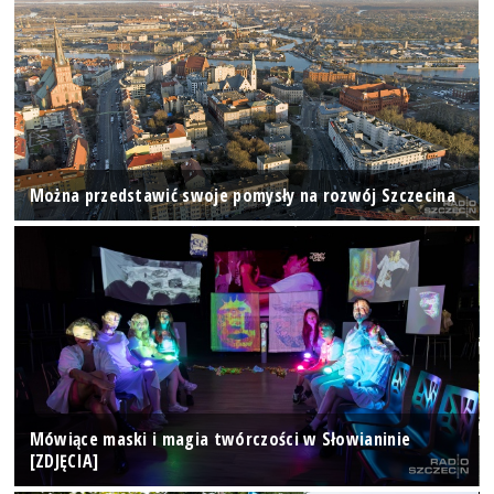
Można przedstawić swoje pomysły na rozwój Szczecina
Mówiące maski i magia twórczości w Słowianinie
[ZDJĘCIA]