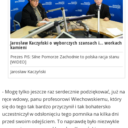
Jarosław Kaczyński o wyborczych szansach i... workach
kamieni
Prezes PiS: Silne Pomorze Zachodnie to polska racja stanu
[WIDEO]
Jarosław Kaczyński
- Mogę tylko jeszcze raz serdecznie podziękować, już na
ręce wdowy, panu profesorowi Wiechowskiemu, który
się do tego tak bardzo przyczynił i tak bohatersko
uczestniczył w odsłonięciu tego pomnika na kilka dni
przed swoim odejściem. To naprawdę było niezwykle