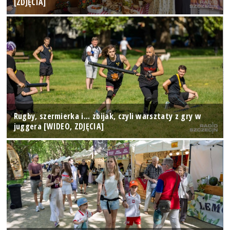
[ZDJĘCIA]
Rugby, szermierka i... zbijak, czyli warsztaty z gry w
juggera [WIDEO, ZDJĘCIA]