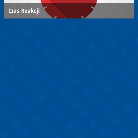
Czas Reakcji