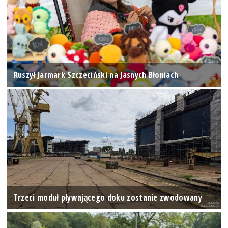
Ruszył Jarmark Szczeciński na Jasnych Błoniach
Trzeci moduł pływającego doku zostanie zwodowany