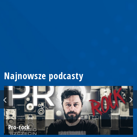
Najnowsze podcasty
Pro-rock