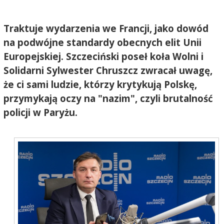
Traktuje wydarzenia we Francji, jako dowód
na podwójne standardy obecnych elit Unii
Europejskiej. Szczeciński poseł koła Wolni i
Solidarni Sylwester Chruszcz zwracał uwagę,
że ci sami ludzie, którzy krytykują Polskę,
przymykają oczy na "nazim", czyli brutalność
policji w Paryżu.