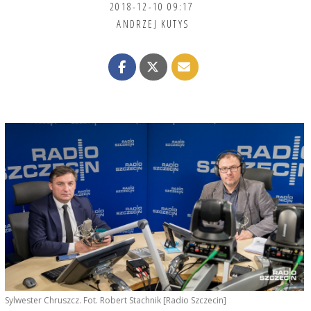
2018-12-10 09:17
ANDRZEJ KUTYS
Sylwester Chruszcz. Fot. Robert Stachnik [Radio Szczecin]