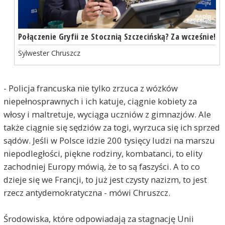
Połączenie Gryfii ze Stocznią Szczecińską? Za wcześnie!
Sylwester Chruszcz
- Policja francuska nie tylko zrzuca z wózków
niepełnosprawnych i ich katuje, ciągnie kobiety za
włosy i maltretuje, wyciąga uczniów z gimnazjów. Ale
także ciągnie się sędziów za togi, wyrzuca się ich sprzed
sądów. Jeśli w Polsce idzie 200 tysięcy ludzi na marszu
niepodległości, piękne rodziny, kombatanci, to elity
zachodniej Europy mówią, że to są faszyści. A to co
dzieje się we Francji, to już jest czysty nazizm, to jest
rzecz antydemokratyczna - mówi Chruszcz.
Środowiska, które odpowiadają za stagnację Unii