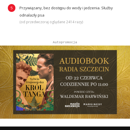
Przywiązany, bez dostępu do wody i jedzenia. Służby
odnalazły psa
(od przedwczoraj oglądane 2414 razy)
Autopromocja