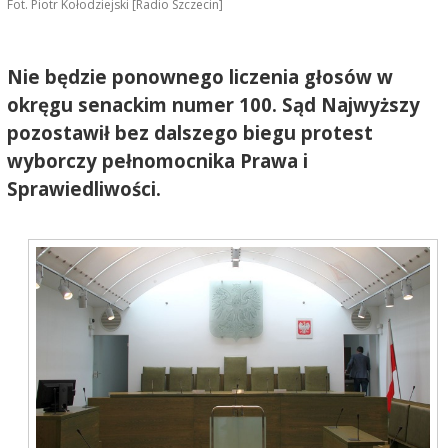
Fot. Piotr Kołodziejski [Radio Szczecin]
Nie będzie ponownego liczenia głosów w
okręgu senackim numer 100. Sąd Najwyższy
pozostawił bez dalszego biegu protest
wyborczy pełnomocnika Prawa i
Sprawiedliwości.