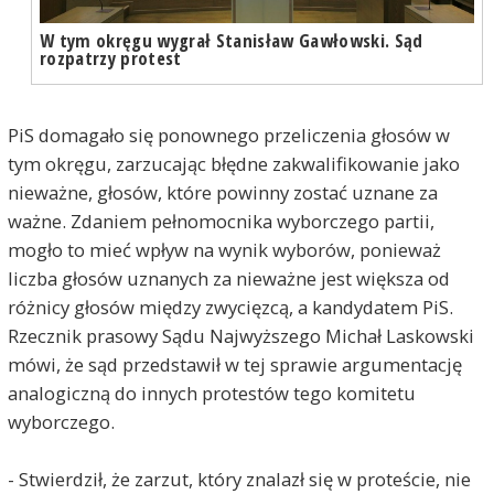
W tym okręgu wygrał Stanisław Gawłowski. Sąd
rozpatrzy protest
PiS domagało się ponownego przeliczenia głosów w
tym okręgu, zarzucając błędne zakwalifikowanie jako
nieważne, głosów, które powinny zostać uznane za
ważne. Zdaniem pełnomocnika wyborczego partii,
mogło to mieć wpływ na wynik wyborów, ponieważ
liczba głosów uznanych za nieważne jest większa od
różnicy głosów między zwycięzcą, a kandydatem PiS.
Rzecznik prasowy Sądu Najwyższego Michał Laskowski
mówi, że sąd przedstawił w tej sprawie argumentację
analogiczną do innych protestów tego komitetu
wyborczego.
- Stwierdził, że zarzut, który znalazł się w proteście, nie