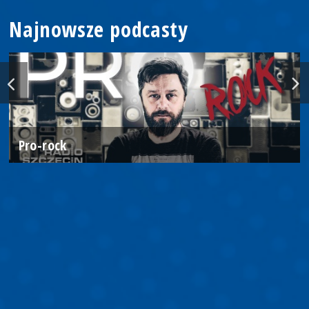
Najnowsze podcasty
Pro-rock