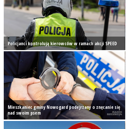
Policjanci kontrolują kierowców w ramach akcji SPEED
Mieszkaniec gminy Nowogard podejrzany o znęcanie się
nad swoim psem