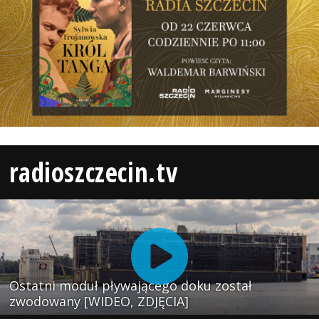
radioszczecin.tv
Ostatni moduł pływającego doku został
zwodowany [WIDEO, ZDJĘCIA]