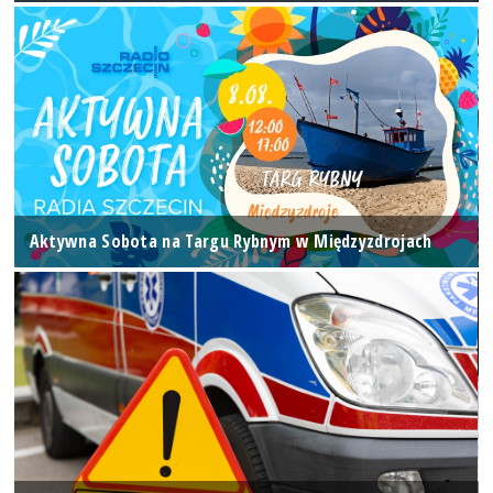
Aktywna Sobota na Targu Rybnym w Międzyzdrojach