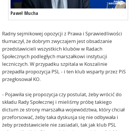
Paweł Mucha
Radny sejmikowej opozycji z Prawa i Sprawiedliwości
tłumaczył, że dobrym zwyczajem jest obsadzanie
przedstawicieli wszystkich klubów w Radach
Społecznych podległych marszałkowi instytucji
leczniczych. W przypadku szpitala w Koszalinie
przepadła propozycja PSL - i ten klub wsparty przez PiS
przegłosował KO.
- Pojawiła się propozycja czy postulat, żeby wrócić do
składu Rady Społecznej i mieliśmy próbę takiego
dictum ze strony marszałka województwa, który chciał
przeforsować, żeby taka dyskusja się nie odbywała i
żeby przedstawiciele nie zasiadali, tak jak klub PSL