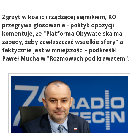
Zgrzyt w koalicji rządzącej sejmikiem, KO
przegrywa głosowanie - polityk opozycji
komentuje, że "Platforma Obywatelska ma
zapędy, żeby zawłaszczać wszelkie sfery" a
faktycznie jest w mniejszości - podkreślił
Paweł Mucha w "Rozmowach pod krawatem".