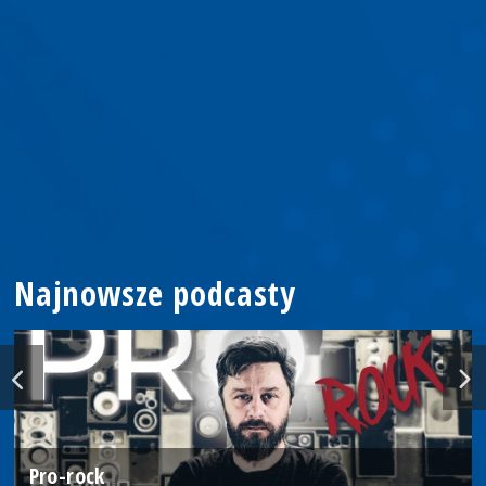
Najnowsze podcasty
Pro-rock