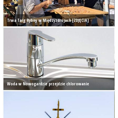
Trwa Targ Rybny w Międzyzdrojach [ZDJĘCIA]
Woda w Nowogardzie przejdzie chlorowanie