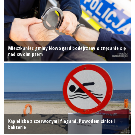
Mieszkaniec gminy Nowogard podejrzany o znęcanie się
nad swoim psem
Kąpieliska z czerwonymi flagami. Powodem sinice i
bakterie