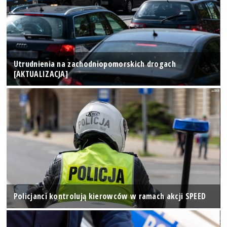
Utrudnienia na zachodniopomorskich drogach
[AKTUALIZACJA]
Policjanci kontrolują kierowców w ramach akcji SPEED