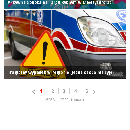
Aktywna Sobota na Targu Rybnym w Międzyzdrojach
Tragiczny wypadek w regionie. Jedna osoba nie żyje
1
2
3
4
5
45358 na 3780 stronach