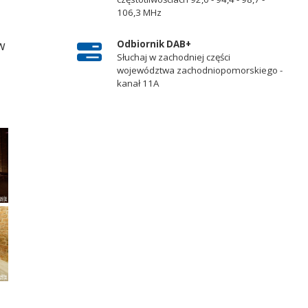
106,3 MHz
w
Odbiornik DAB+
Słuchaj w zachodniej części
województwa zachodniopomorskiego -
kanał 11A