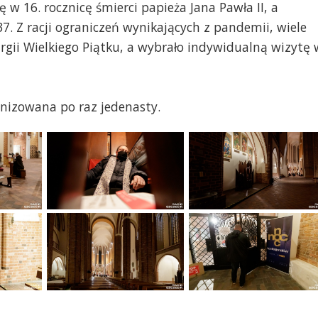
w 16. rocznicę śmierci papieża Jana Pawła II, a
37. Z racji ograniczeń wynikających z pandemii, wiele
rgii Wielkiego Piątku, a wybrało indywidualną wizytę 
nizowana po raz jedenasty.