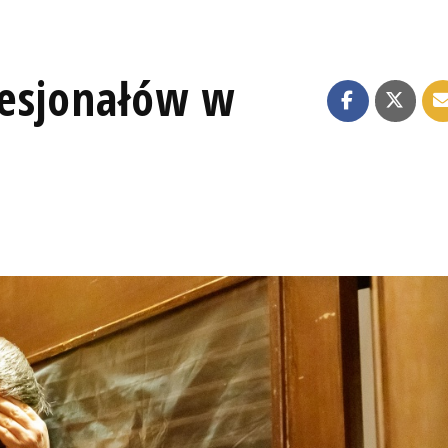
fesjonałów w