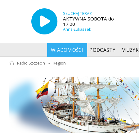
SŁUCHAJ TERAZ
AKTYWNA SOBOTA do
17:00
Anna Łukaszek
WIADOMOŚCI
PODCASTY
MUZYK
Radio Szczecin
»
Region