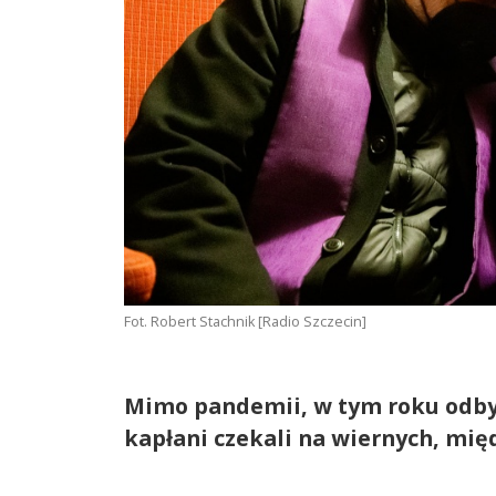
Fot. Robert Stachnik [Radio Szczecin]
Mimo pandemii, w tym roku odbył
kapłani czekali na wiernych, mię