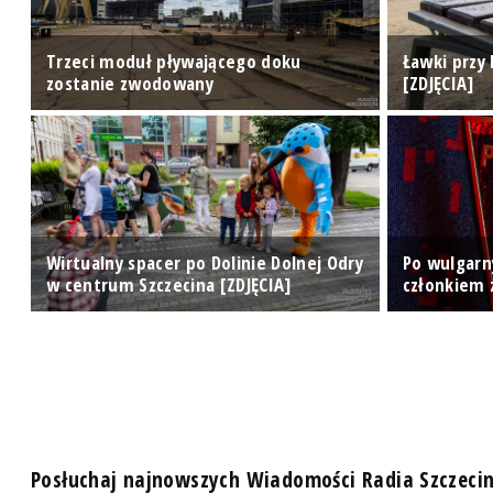
Trzeci moduł pływającego doku
Ławki przy 
zostanie zwodowany
[ZDJĘCIA]
Wirtualny spacer po Dolinie Dolnej Odry
Po wulgarny
w centrum Szczecina [ZDJĘCIA]
członkiem 
Posłuchaj najnowszych Wiadomości Radia Szczeci