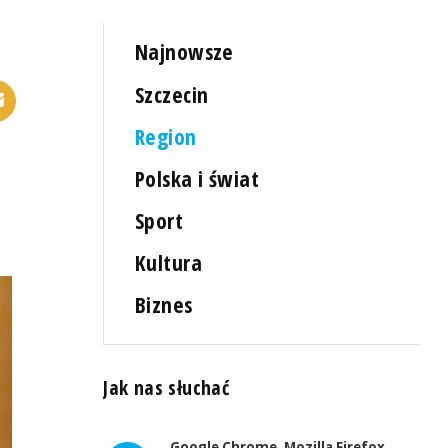
Najnowsze
Szczecin
Region
Polska i świat
Sport
Kultura
Biznes
Jak nas słuchać
Google Chrome, Mozilla Firefox,