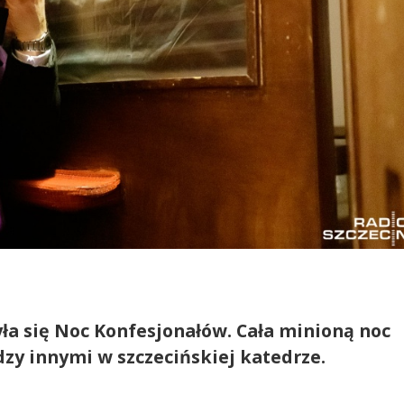
a się Noc Konfesjonałów. Cała minioną noc
dzy innymi w szczecińskiej katedrze.