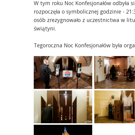
W tym roku Noc Konfesjonałów odbyła się 
rozpoczęła o symbolicznej godzinie - 21:
osób zrezygnowało z uczestnictwa w litu
świątyni.
Tegoroczna Noc Konfesjonałów była orga