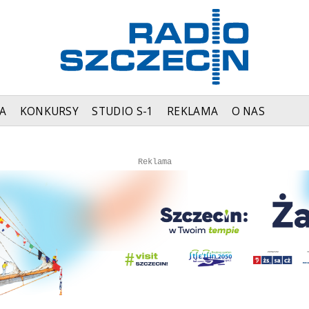
A
KONKURSY
STUDIO S-1
REKLAMA
O NAS
Autopromocja
Reklama