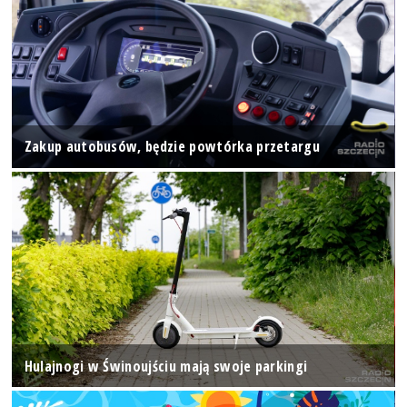
Zakup autobusów, będzie powtórka przetargu
Hulajnogi w Świnoujściu mają swoje parkingi