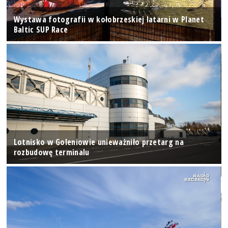
Wystawa fotografii w kołobrzeskiej latarni w Planet
Baltic SUP Race
Lotnisko w Goleniowie unieważniło przetarg na
rozbudowę terminalu