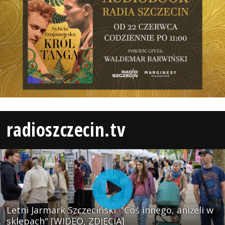
radioszczecin.tv
Letni Jarmark Szczeciński. "Coś innego, aniżeli w
sklepach" [WIDEO, ZDJĘCIA]