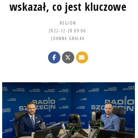
wskazał, co jest kluczowe
REGION
2022-12-28 09:06
JOANNA GRALKA