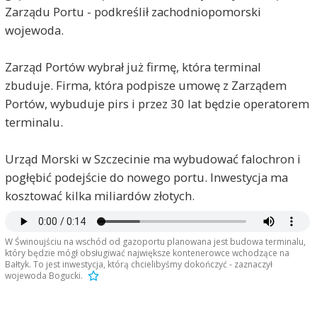
Zarządu Portu - podkreślił zachodniopomorski
wojewoda.
Zarząd Portów wybrał już firmę, która terminal
zbuduje. Firma, która podpisze umowę z Zarządem
Portów, wybuduje pirs i przez 30 lat będzie operatorem
terminalu.
Urząd Morski w Szczecinie ma wybudować falochron i
pogłębić podejście do nowego portu. Inwestycja ma
kosztować kilka miliardów złotych.
W Świnoujściu na wschód od gazoportu planowana jest budowa terminalu,
który będzie mógł obsługiwać największe kontenerowce wchodzące na
Bałtyk. To jest inwestycja, którą chcielibyśmy dokończyć - zaznaczył
wojewoda Bogucki.