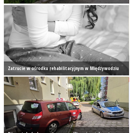
Zatrucie w ośrodku rehabilitacyjnym w Międzywodziu