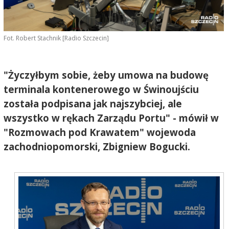
Fot. Robert Stachnik [Radio Szczecin]
"Życzyłbym sobie, żeby umowa na budowę
terminala kontenerowego w Świnoujściu
została podpisana jak najszybciej, ale
wszystko w rękach Zarządu Portu" - mówił w
"Rozmowach pod Krawatem" wojewoda
zachodniopomorski, Zbigniew Bogucki.