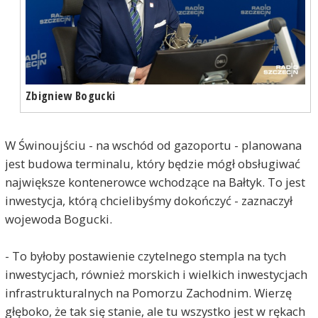
Zbigniew Bogucki
W Świnoujściu - na wschód od gazoportu - planowana
jest budowa terminalu, który będzie mógł obsługiwać
największe kontenerowce wchodzące na Bałtyk. To jest
inwestycja, którą chcielibyśmy dokończyć - zaznaczył
wojewoda Bogucki.
- To byłoby postawienie czytelnego stempla na tych
inwestycjach, również morskich i wielkich inwestycjach
infrastrukturalnych na Pomorzu Zachodnim. Wierzę
głęboko, że tak się stanie, ale tu wszystko jest w rękach