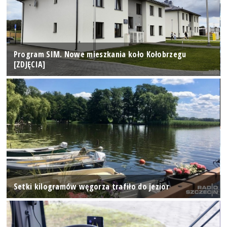
Program SIM. Nowe mieszkania koło Kołobrzegu
[ZDJĘCIA]
Setki kilogramów węgorza trafiło do jezior