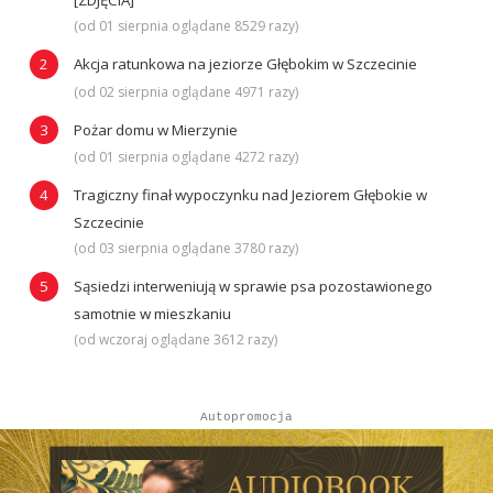
[ZDJĘCIA]
(od 01 sierpnia oglądane 8529 razy)
Akcja ratunkowa na jeziorze Głębokim w Szczecinie
(od 02 sierpnia oglądane 4971 razy)
Pożar domu w Mierzynie
(od 01 sierpnia oglądane 4272 razy)
Tragiczny finał wypoczynku nad Jeziorem Głębokie w
Szczecinie
(od 03 sierpnia oglądane 3780 razy)
Sąsiedzi interweniują w sprawie psa pozostawionego
samotnie w mieszkaniu
(od wczoraj oglądane 3612 razy)
Autopromocja