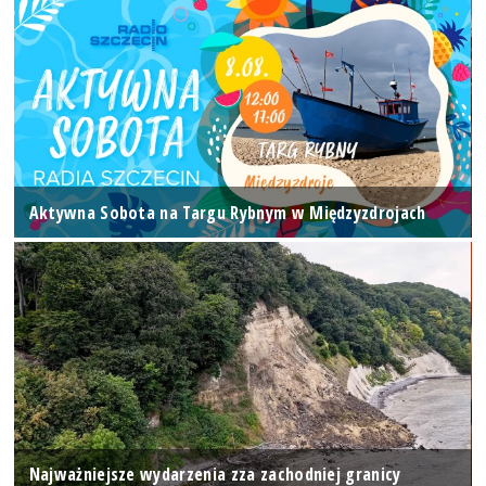
Aktywna Sobota na Targu Rybnym w Międzyzdrojach
Najważniejsze wydarzenia zza zachodniej granicy