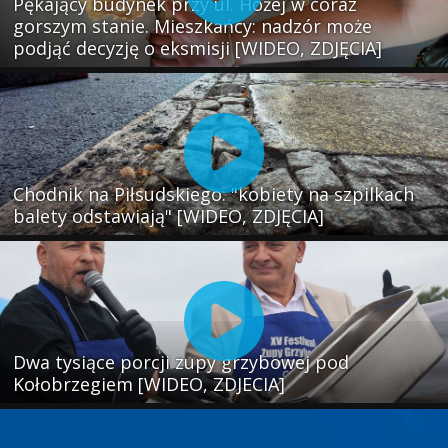
Pękający budynek przy ul. Hożej w coraz
gorszym stanie. Mieszkańcy: nadzór może
podjąć decyzję o eksmisji [WIDEO, ZDJĘCIA]
Chodnik na Piłsudskiego: "kobiety na szpilkach
balety odstawiają" [WIDEO, ZDJĘCIA]
Dwa tysiące porcji zupy grzybowej pod
Kołobrzegiem [WIDEO, ZDJECIA]