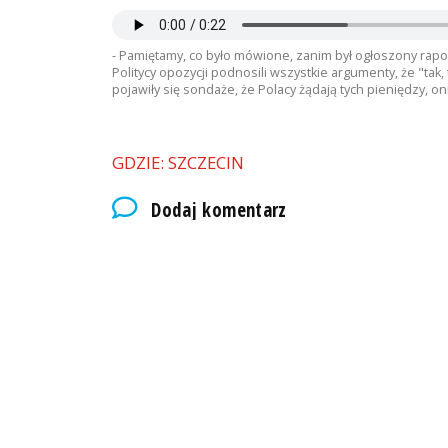
- Pamiętamy, co było mówione, zanim był ogłoszony raport
Politycy opozycji podnosili wszystkie argumenty, że "tak, to
pojawiły się sondaże, że Polacy żądają tych pieniędzy, on
GDZIE: SZCZECIN
Dodaj komentarz