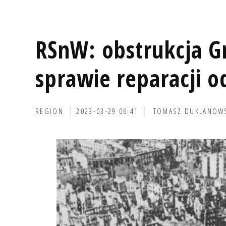
RSnW: obstrukcja G
sprawie reparacji o
REGION
2023-03-29 06:41
TOMASZ DUKLANOW