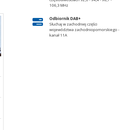
106,3 MHz
Odbiornik DAB+
Słuchaj w zachodniej części
województwa zachodniopomorskiego -
kanał 11A
e