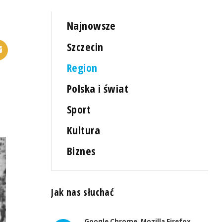
Najnowsze
Szczecin
Region
Polska i świat
Sport
Kultura
Biznes
Jak nas słuchać
Google Chrome, Mozilla Firefox,