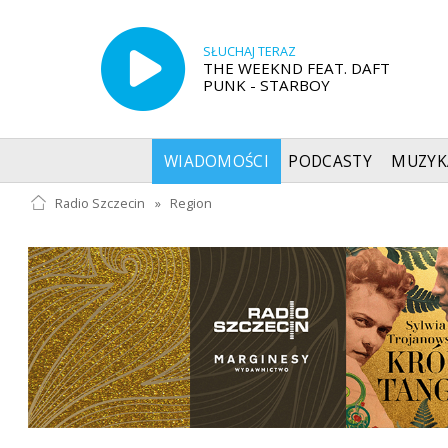
SŁUCHAJ TERAZ
THE WEEKND FEAT. DAFT
PUNK - STARBOY
WIADOMOŚCI
PODCASTY
MUZYK
Radio Szczecin
»
Region