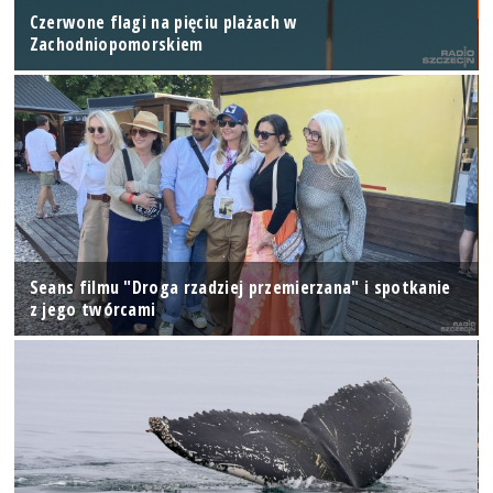
Czerwone flagi na pięciu plażach w
Zachodniopomorskiem
Seans filmu "Droga rzadziej przemierzana" i spotkanie
z jego twórcami