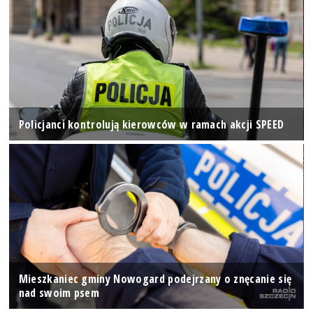
Policjanci kontrolują kierowców w ramach akcji SPEED
Mieszkaniec gminy Nowogard podejrzany o znęcanie się
nad swoim psem