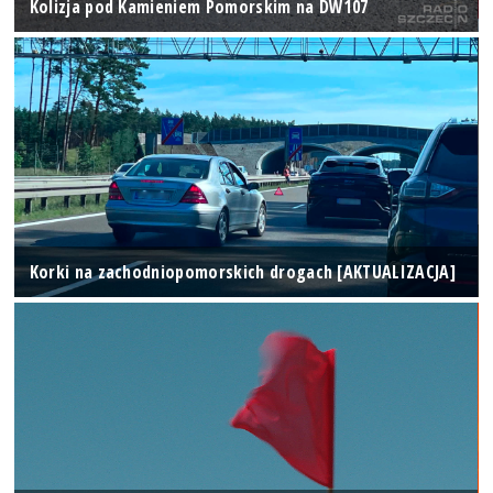
Kolizja pod Kamieniem Pomorskim na DW107
Korki na zachodniopomorskich drogach [AKTUALIZACJA]