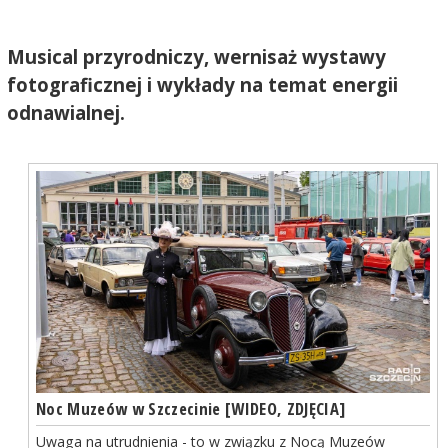
Musical przyrodniczy, wernisaż wystawy
fotograficznej i wykłady na temat energii
odnawialnej.
Noc Muzeów w Szczecinie [WIDEO, ZDJĘCIA]
Uwaga na utrudnienia - to w związku z Nocą Muzeów