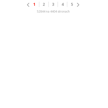
1
2
3
4
5
52844 na 4404 stronach