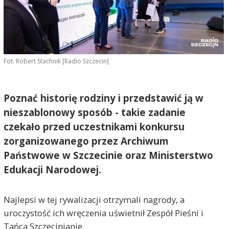
Fot. Robert Stachnik [Radio Szczecin]
Poznać historię rodziny i przedstawić ją w
nieszablonowy sposób - takie zadanie
czekało przed uczestnikami konkursu
zorganizowanego przez Archiwum
Państwowe w Szczecinie oraz Ministerstwo
Edukacji Narodowej.
Najlepsi w tej rywalizacji otrzymali nagrody, a
uroczystość ich wręczenia uświetnił Zespół Pieśni i
Tańca Szczecinianie.