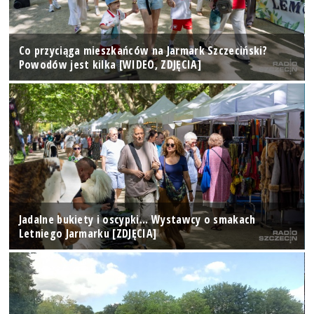
Co przyciąga mieszkańców na Jarmark Szczeciński?
Powodów jest kilka [WIDEO, ZDJĘCIA]
Jadalne bukiety i oscypki... Wystawcy o smakach
Letniego Jarmarku [ZDJĘCIA]