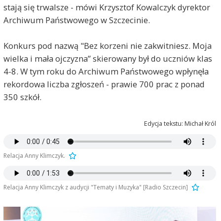
stają się trwalsze - mówi Krzysztof Kowalczyk dyrektor
Archiwum Państwowego w Szczecinie.
Konkurs pod nazwą "Bez korzeni nie zakwitniesz. Moja
wielka i mała ojczyzna” skierowany był do uczniów klas
4-8. W tym roku do Archiwum Państwowego wpłynęła
rekordowa liczba zgłoszeń - prawie 700 prac z ponad
350 szkół.
Edycja tekstu: Michał Król
Relacja Anny Klimczyk.
Relacja Anny Klimczyk z audycji "Tematy i Muzyka" [Radio Szczecin]