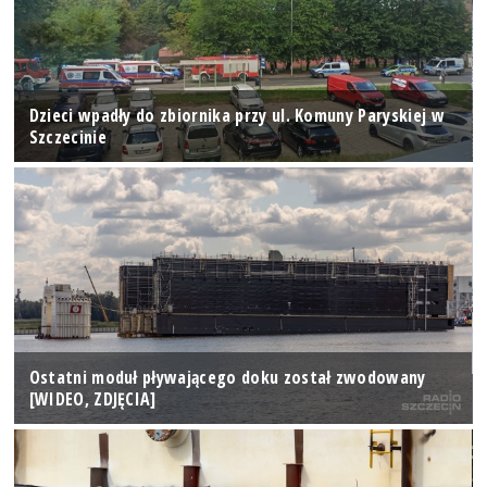
Dzieci wpadły do zbiornika przy ul. Komuny Paryskiej w
Szczecinie
Ostatni moduł pływającego doku został zwodowany
[WIDEO, ZDJĘCIA]