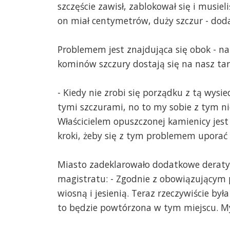
szczęście zawisł, zablokował się i musiel
on miał centymetrów, duży szczur - doda
Problemem jest znajdująca się obok - na 
kominów szczury dostają się na nasz tar
- Kiedy nie zrobi się porządku z tą wysi
tymi szczurami, no to my sobie z tym ni
Właścicielem opuszczonej kamienicy jest 
kroki, żeby się z tym problemem uporać
Miasto zadeklarowało dodatkowe deratyz
magistratu: - Zgodnie z obowiązującym 
wiosną i jesienią. Teraz rzeczywiście była
to będzie powtórzona w tym miejscu. Myś