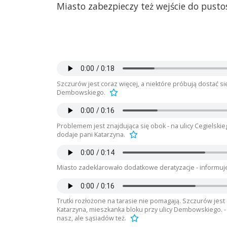
Miasto zabezpieczy też wejście do pustos
Szczurów jest coraz więcej, a niektóre próbują dostać s
Dembowskiego.
Problemem jest znajdująca się obok - na ulicy Cegielskie
dodaje pani Katarzyna.
Miasto zadeklarowało dodatkowe deratyzacje - informuje
Trutki rozłożone na tarasie nie pomagają. Szczurów jest
Katarzyna, mieszkanka bloku przy ulicy Dembowskiego. - 
nasz, ale sąsiadów też.