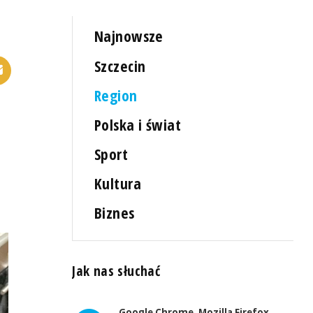
Najnowsze
Szczecin
Region
Polska i świat
Sport
Kultura
Biznes
Jak nas słuchać
Google Chrome, Mozilla Firefox,