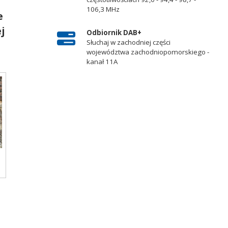
106,3 MHz
e
ej
Odbiornik DAB+
Słuchaj w zachodniej części
województwa zachodniopomorskiego -
kanał 11A