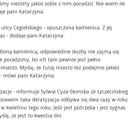
iśmy niestety jakoś sobie z nim poradzić. Nie wiem ile
je pani Katarzyna.
ulicy Cegielskiego - opuszczona kamienica. Z jej
as - dodaje pani Katarzyna.
edloną kamienicą, odpowiednie służby nie zajmą się
e poradzimy, bo ich tam pewnie jest pełno.
miasto. Myślę, że tutaj miasto też podejmie jakieś
 - mówi pani Katarzyna.
acje - informuje Sylwia Cyza-Słomska ze szczecińskie
prawem taka deratyzacja odbywa się dwa razy w roku
 w kwietniu tego roku. Jeśli jest potrzeba i jest sygnał,
lę, że jest to kwestia dni.