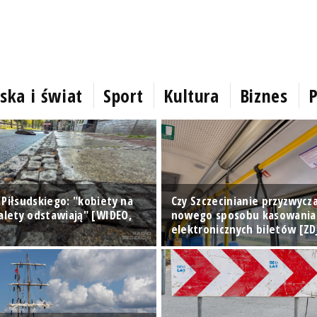
ska i świat
Sport
Kultura
Biznes
P
 Piłsudskiego: "kobiety na
Czy Szczecinianie przyzwyczai
alety odstawiają" [WIDEO,
nowego sposobu kasowania
elektronicznych biletów [ZD