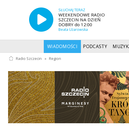
SŁUCHAJ TERAZ
WEEKENDOWE RADIO
SZCZECIN NA DZIEŃ
DOBRY do 12:00
Beata Użarowska
WIADOMOŚCI
PODCASTY
MUZYK
Radio Szczecin
»
Region