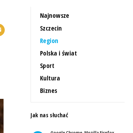
Najnowsze
Szczecin
Region
Polska i świat
Sport
Kultura
Biznes
Jak nas słuchać
Google Chrome, Mozilla Firefox,