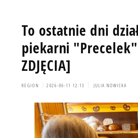
To ostatnie dni dzi
piekarni "Precelek
ZDJĘCIA]
REGION
2026-06-11 12:13
JULIA NOWICKA