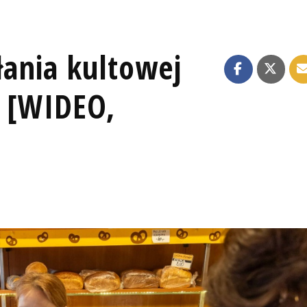
ałania kultowej
" [WIDEO,