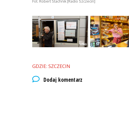
Fot. Robert Stachnik [Radio Szczecin]
GDZIE: SZCZECIN
Dodaj komentarz