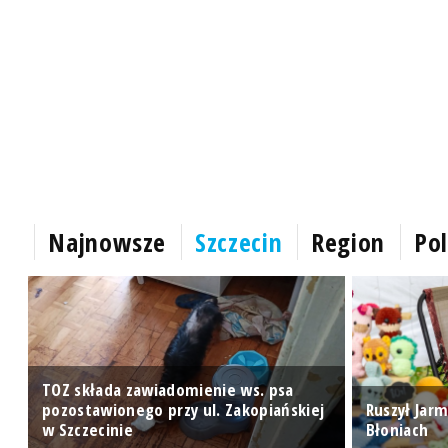
Najnowsze
Szczecin
Region
Pol
TOZ składa zawiadomienie ws. psa
pozostawionego przy ul. Zakopiańskiej
Ruszył Jarm
w Szczecinie
Błoniach