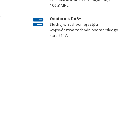
106,3 MHz
y
Odbiornik DAB+
Słuchaj w zachodniej części
województwa zachodniopomorskiego -
kanał 11A