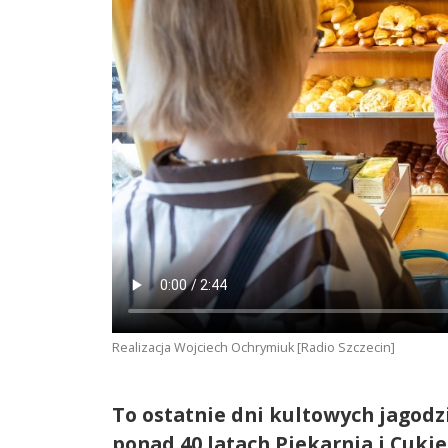
Realizacja Wojciech Ochrymiuk [Radio Szczecin]
To ostatnie dni kultowych jagod
ponad 40 latach Piekarnia i Cukie