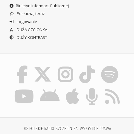
Biuletyn Informacji Publicznej
Posłuchaj teraz
Logowanie
DUŻA CZCIONKA
DUŻY KONTRAST
© POLSKIE RADIO SZCZECIN SA. WSZYSTKIE PRAWA