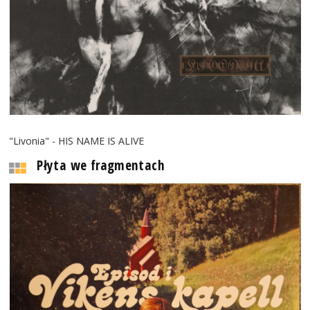
"Livonia" - HIS NAME IS ALIVE
Płyta we fragmentach