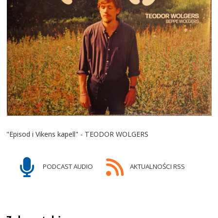
"Episod i Vikens kapell" - TEODOR WOLGERS
PODCAST AUDIO
AKTUALNOŚCI RSS