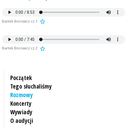
Bartek Borowicz cz.1
Bartek Borowicz cz.2
Początek
Tego słuchaliśmy
Rozmowy
Koncerty
Wywiady
O audycji