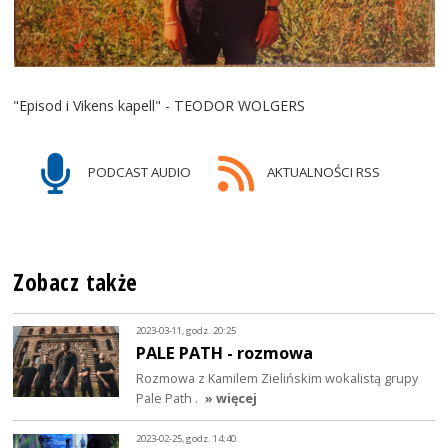
"Episod i Vikens kapell" - TEODOR WOLGERS
PODCAST AUDIO
AKTUALNOŚCI RSS
Zobacz także
2023-03-11, godz. 20:25
PALE PATH - rozmowa
Rozmowa z Kamilem Zielińskim wokalistą grupy
Pale Path .
» więcej
2023-02-25, godz. 14:40