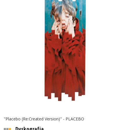
"Placebo (Re:Created Version)" - PLACEBO
Dyskografia