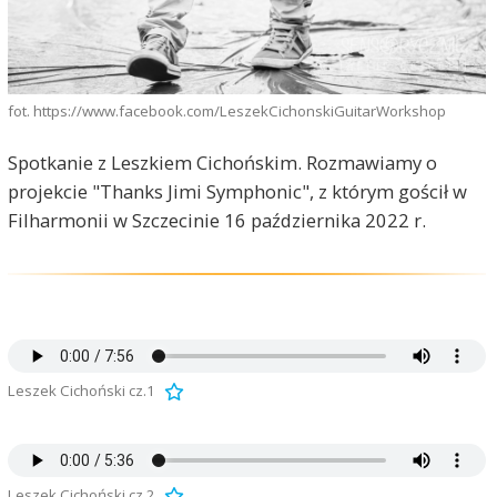
fot. https://www.facebook.com/LeszekCichonskiGuitarWorkshop
Spotkanie z Leszkiem Cichońskim. Rozmawiamy o
projekcie "Thanks Jimi Symphonic", z którym gościł w
Filharmonii w Szczecinie 16 października 2022 r.
Leszek Cichoński cz.1
Leszek Cichoński cz.2