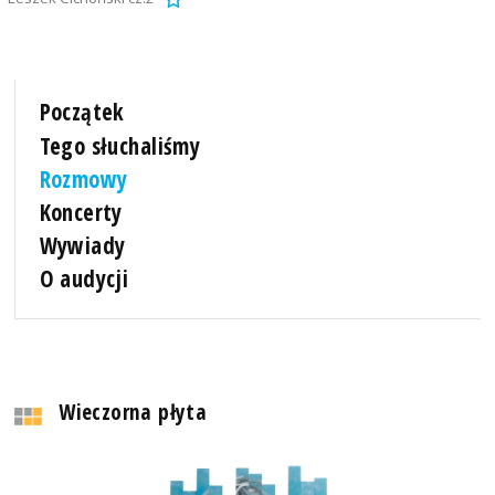
Początek
Tego słuchaliśmy
Rozmowy
Koncerty
Wywiady
O audycji
Wieczorna płyta