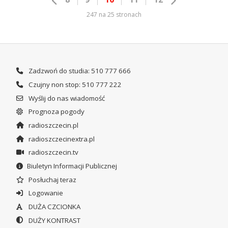
247 na 25 stronach
Zadzwoń do studia: 510 777 666
Czujny non stop: 510 777 222
Wyślij do nas wiadomość
Prognoza pogody
radioszczecin.pl
radioszczecinextra.pl
radioszczecin.tv
Biuletyn Informacji Publicznej
Posłuchaj teraz
Logowanie
DUŻA CZCIONKA
DUŻY KONTRAST