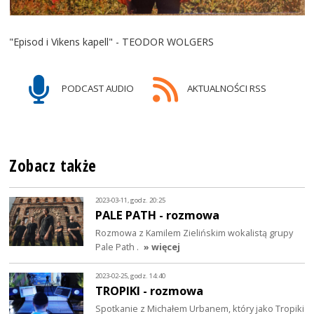
"Episod i Vikens kapell" - TEODOR WOLGERS
PODCAST AUDIO
AKTUALNOŚCI RSS
Zobacz także
2023-03-11, godz. 20:25
PALE PATH - rozmowa
Rozmowa z Kamilem Zielińskim wokalistą grupy
Pale Path .
» więcej
2023-02-25, godz. 14:40
TROPIKI - rozmowa
Spotkanie z Michałem Urbanem, który jako Tropiki