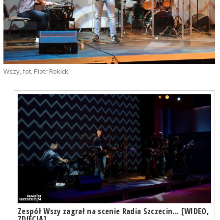
Wszy, fot. Piotr Rokicki
Zespół Wszy zagrał na scenie Radia Szczecin... [WIDEO,
ZDJĘCIA]