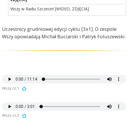
Wszy w Radiu Szczecin! [WIDEO, ZDJĘCIA]
Uczestnicy grudniowej edycji cyklu [3x1]. O zespole
Wszy opowiadają Michał Buciarski i Patryk Foluszewski.
Wszy cz.1
Wszy cz.2