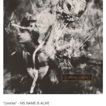
"Livonia" - HIS NAME IS ALIVE