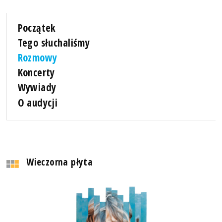
Początek
Tego słuchaliśmy
Rozmowy
Koncerty
Wywiady
O audycji
Wieczorna płyta