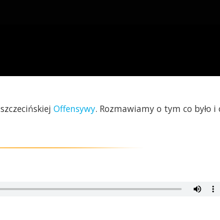
szczecińskiej
Offensywy
. Rozmawiamy o tym co było i 