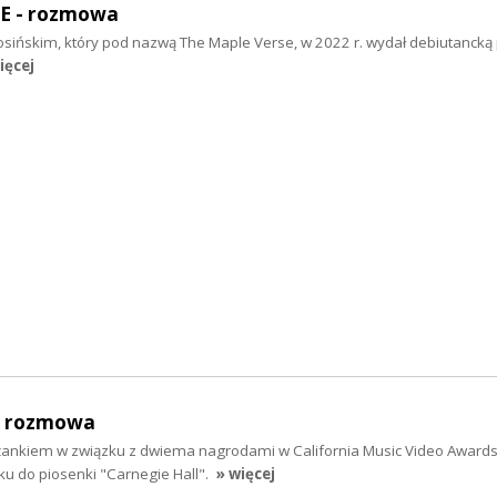
E - rozmowa
sińskim, który pod nazwą The Maple Verse, w 2022 r. wydał debiutancką 
ięcej
- rozmowa
żankiem w związku z dwiema nagrodami w California Music Video Awards
 do piosenki "Carnegie Hall".
» więcej