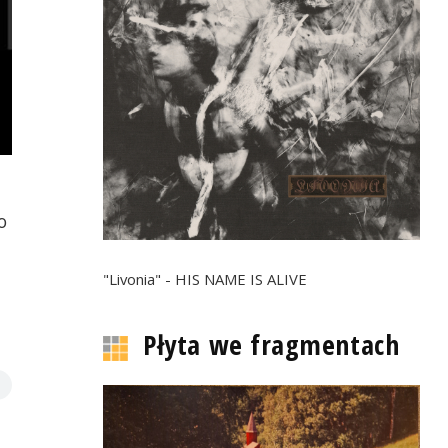
o
"Livonia" - HIS NAME IS ALIVE
Płyta we fragmentach