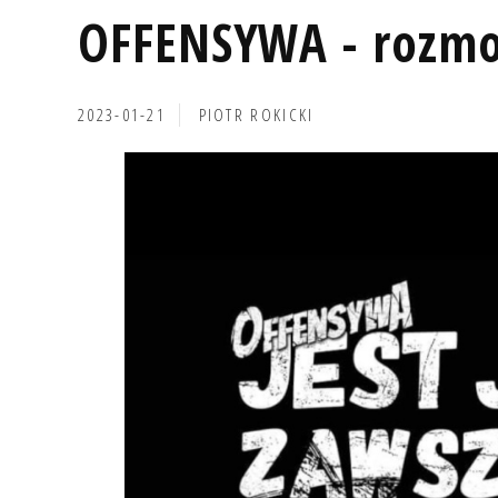
OFFENSYWA - rozm
2023-01-21
PIOTR ROKICKI