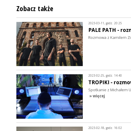
Zobacz także
2023-03-11, godz. 20:25
PALE PATH - ro
Rozmowa z Kamilem Ziel
2023-02-25, godz. 14:40
TROPIKI - rozm
Spotkanie z Michałem Ur
» więcej
2023-02-18, godz. 16:02