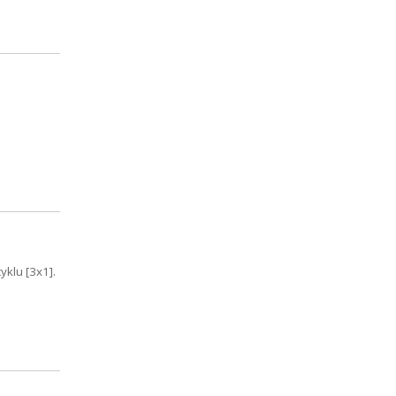
klu [3x1].