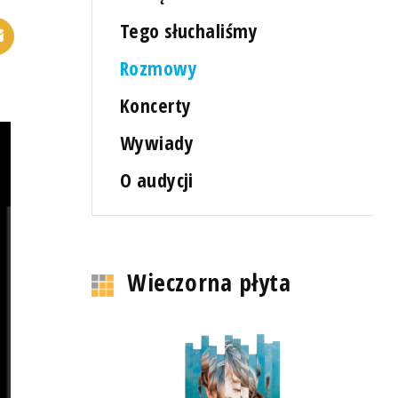
Tego słuchaliśmy
Rozmowy
Koncerty
Wywiady
O audycji
Wieczorna płyta