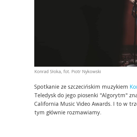
Konrad Słoka, fot. Piotr Nykowski
Spotkanie ze szczecińskim muzykiem
Ko
Teledysk do jego piosenki "Algorytm" znal
California Music Video Awards. I to w tr
tym głównie rozmawiamy.