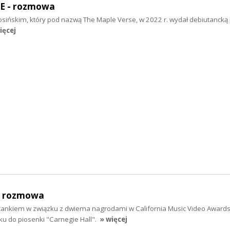
E - rozmowa
sińskim, który pod nazwą The Maple Verse, w 2022 r. wydał debiutancką 
ięcej
- rozmowa
żankiem w związku z dwiema nagrodami w California Music Video Awards
 do piosenki "Carnegie Hall".
» więcej