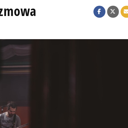
ozmowa