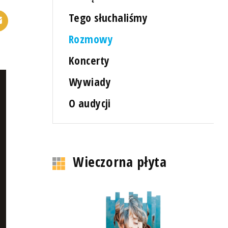
Tego słuchaliśmy
Rozmowy
Koncerty
Wywiady
O audycji
Wieczorna płyta