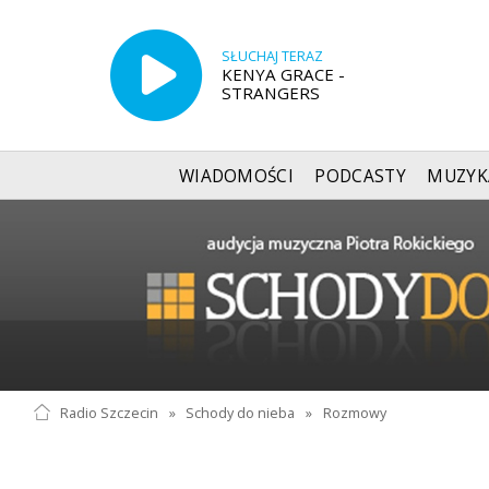
SŁUCHAJ TERAZ
KENYA GRACE -
STRANGERS
WIADOMOŚCI
PODCASTY
MUZYK
Radio Szczecin
»
Schody do nieba
»
Rozmowy