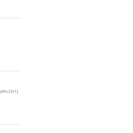
klu [3x1].