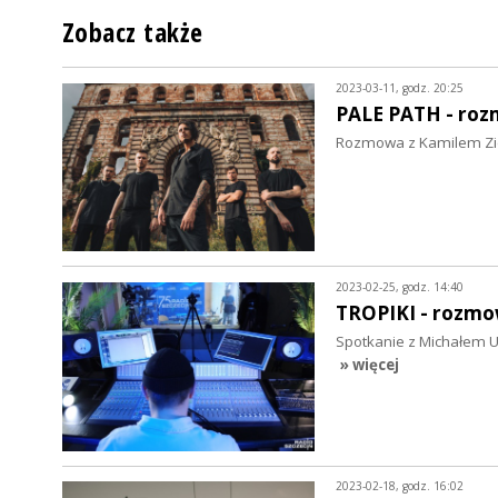
Zobacz także
2023-03-11, godz. 20:25
PALE PATH - ro
Rozmowa z Kamilem Ziel
2023-02-25, godz. 14:40
TROPIKI - rozm
Spotkanie z Michałem Ur
» więcej
2023-02-18, godz. 16:02