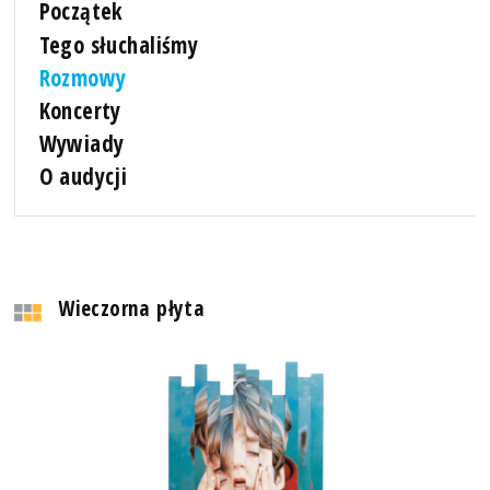
Początek
Tego słuchaliśmy
Rozmowy
Koncerty
Wywiady
O audycji
Wieczorna płyta