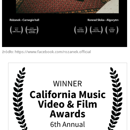
źródło: https://www.facebook.com/rozanek.official