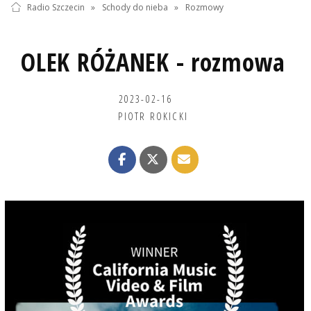
Radio Szczecin
»
Schody do nieba
»
Rozmowy
OLEK RÓŻANEK - rozmowa
2023-02-16
PIOTR ROKICKI