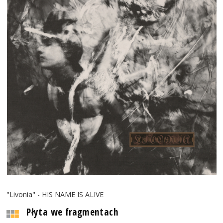
"Livonia" - HIS NAME IS ALIVE
Płyta we fragmentach