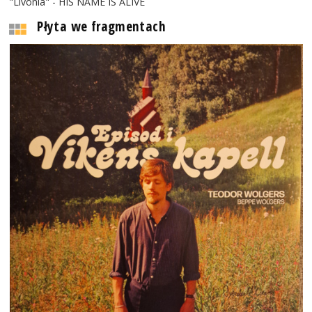
"Livonia" - HIS NAME IS ALIVE
Płyta we fragmentach