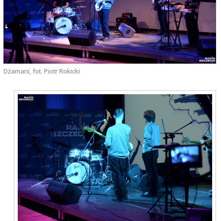
Dżamani, fot. Piotr Rokicki