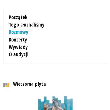
Początek
Tego słuchaliśmy
Rozmowy
Koncerty
Wywiady
O audycji
Wieczorna płyta