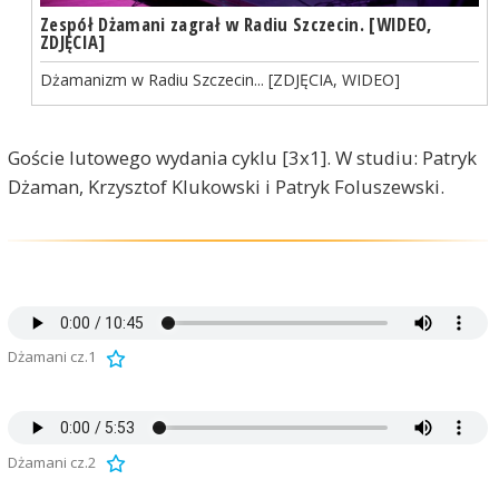
Zespół Dżamani zagrał w Radiu Szczecin. [WIDEO,
ZDJĘCIA]
Dżamanizm w Radiu Szczecin... [ZDJĘCIA, WIDEO]
Goście lutowego wydania cyklu [3x1]. W studiu: Patryk
Dżaman, Krzysztof Klukowski i Patryk Foluszewski.
Dżamani cz.1
Dżamani cz.2