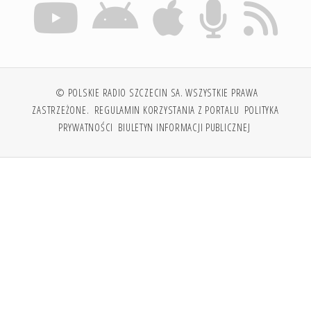
© POLSKIE RADIO SZCZECIN SA. WSZYSTKIE PRAWA
ZASTRZEŻONE.
REGULAMIN KORZYSTANIA Z PORTALU
POLITYKA
PRYWATNOŚCI
BIULETYN INFORMACJI PUBLICZNEJ