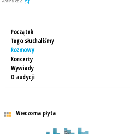
Araine cz.2
Początek
Tego słuchaliśmy
Rozmowy
Koncerty
Wywiady
O audycji
Wieczorna płyta