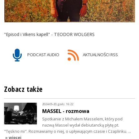
"Episod i Vikens kapell" - TEODOR WOLGERS
PODCAST AUDIO
AKTUALNOŚCI RSS
Zobacz także
2024-05-20, godz. 16:22
MASSEL - rozmowa
Spotkanie z Michałem Masselem, który pod
nazwą Massel wydał debiutancką płytę pt.
"Tęskno mi". Rozmawiamy o niej, o upływającym czasie i Czaplinku. …
» więcej