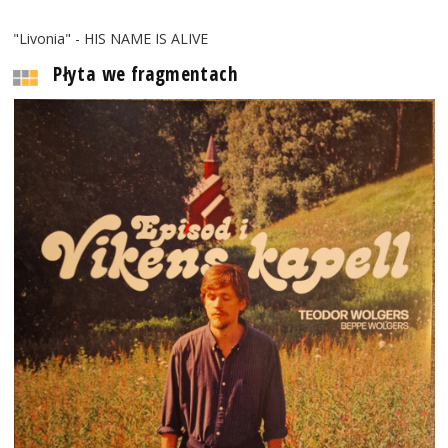
"Livonia" - HIS NAME IS ALIVE
Płyta we fragmentach