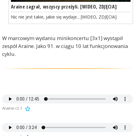
Araine zagrał, wszyscy przeżyli. [WIDEO, ZDJĘCIA]
Nic nie jest takie, jakie się wydaje... [WIDEO, ZDJĘCIA]
W marcowym wydaniu minikoncertu [3x1] wystąpił
zespół Araine. Jako 91. w ciągu 10 lat funkcjonowania
cyklu.
Araine cz.1