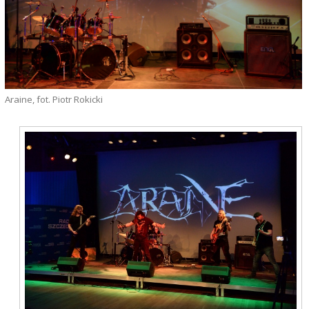
Araine, fot. Piotr Rokicki