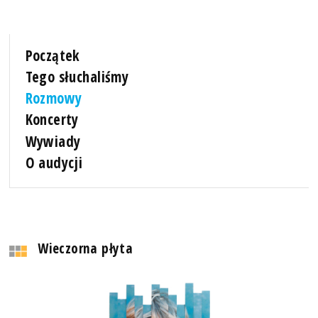
Początek
Tego słuchaliśmy
Rozmowy
Koncerty
Wywiady
O audycji
Wieczorna płyta