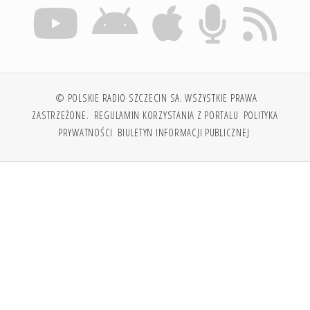
© POLSKIE RADIO SZCZECIN SA. WSZYSTKIE PRAWA
ZASTRZEŻONE.
REGULAMIN KORZYSTANIA Z PORTALU
POLITYKA
PRYWATNOŚCI
BIULETYN INFORMACJI PUBLICZNEJ