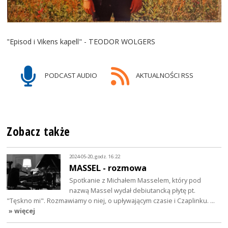
"Episod i Vikens kapell" - TEODOR WOLGERS
PODCAST AUDIO
AKTUALNOŚCI RSS
Zobacz także
2024-05-20, godz. 16:22
MASSEL - rozmowa
Spotkanie z Michałem Masselem, który pod
nazwą Massel wydał debiutancką płytę pt.
"Tęskno mi". Rozmawiamy o niej, o upływającym czasie i Czaplinku. …
» więcej