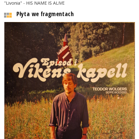
"Livonia" - HIS NAME IS ALIVE
Płyta we fragmentach