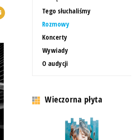
Tego słuchaliśmy
Rozmowy
Koncerty
Wywiady
O audycji
Wieczorna płyta