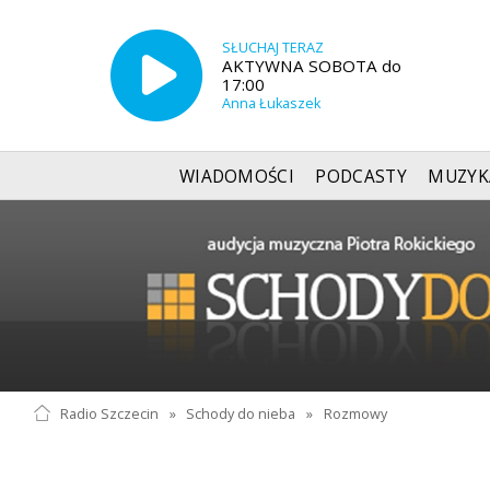
SŁUCHAJ TERAZ
AKTYWNA SOBOTA do
17:00
Anna Łukaszek
WIADOMOŚCI
PODCASTY
MUZYK
Radio Szczecin
»
Schody do nieba
»
Rozmowy