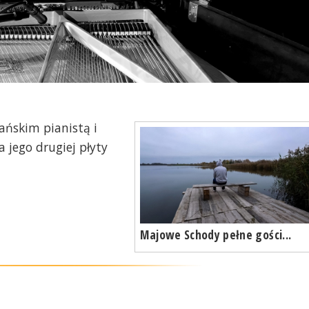
ńskim pianistą i
 jego drugiej płyty
Majowe Schody pełne gości...