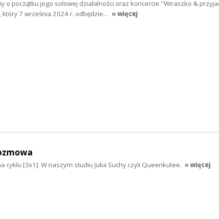
 początku jego solowej działalności oraz koncercie "Wiraszko & przyjac
który 7 września 2024 r. odbędzie…
» więcej
rozmowa
 cyklu [3x1]. W naszym studiu Julia Suchy czyli Queenkutee.
» więcej