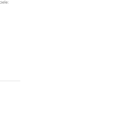
iele: