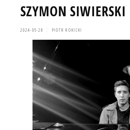
SZYMON SIWIERSKI 
2024-05-28
PIOTR ROKICKI