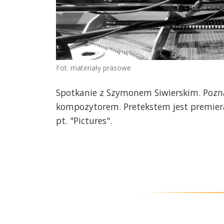
Fot. materiały prasowe
Spotkanie z Szymonem Siwierskim. Pozna
kompozytorem. Pretekstem jest premiera
pt. "Pictures".