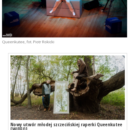
Queenkutee, fot. Piotr Rokicki
Nowy utwór młodej szczecińskiej raperki Queenkutee
[WIDEO]