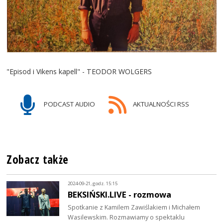
"Episod i Vikens kapell" - TEODOR WOLGERS
PODCAST AUDIO
AKTUALNOŚCI RSS
Zobacz także
2024-09-21, godz. 15:15
BEKSIŃSKI.LIVE - rozmowa
Spotkanie z Kamilem Zawiślakiem i Michałem
Wasilewskim. Rozmawiamy o spektaklu