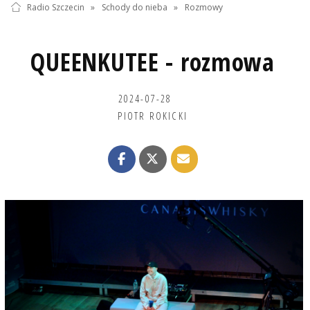
Radio Szczecin
»
Schody do nieba
»
Rozmowy
QUEENKUTEE - rozmowa
2024-07-28
PIOTR ROKICKI