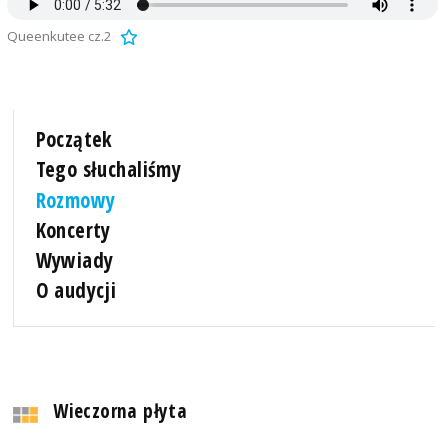
Queenkutee cz.2
Początek
Tego słuchaliśmy
Rozmowy
Koncerty
Wywiady
O audycji
Wieczorna płyta