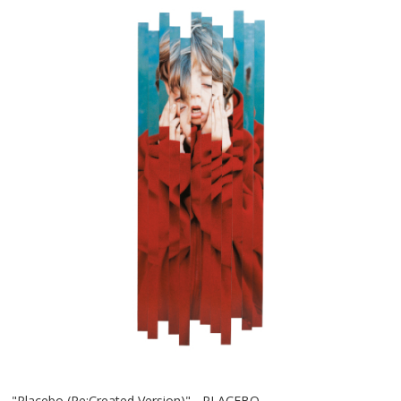
"Placebo (Re:Created Version)" - PLACEBO