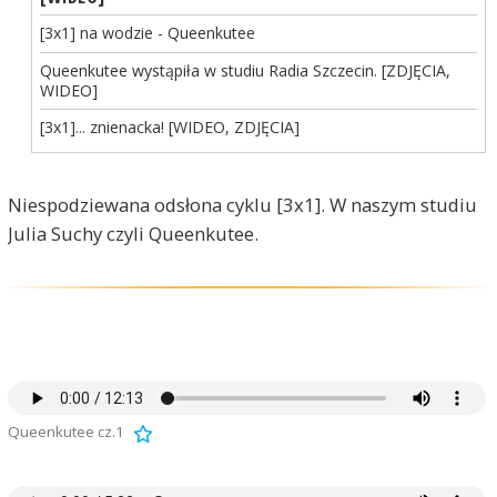
[3x1] na wodzie - Queenkutee
Queenkutee wystąpiła w studiu Radia Szczecin. [ZDJĘCIA,
WIDEO]
[3x1]... znienacka! [WIDEO, ZDJĘCIA]
Niespodziewana odsłona cyklu [3x1]. W naszym studiu
Julia Suchy czyli Queenkutee.
Queenkutee cz.1