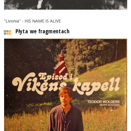
"Livonia" - HIS NAME IS ALIVE
Płyta we fragmentach