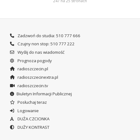
247 na 25 stronach
Zadzwoń do studia: 510 777 666
Czujny non stop: 510 777 222
Wyślij do nas wiadomość
Prognoza pogody
radioszczecin.pl
radioszczecinextra.pl
radioszczecin.tv
Biuletyn Informacji Publicznej
Posłuchaj teraz
Logowanie
DUŻA CZCIONKA
DUŻY KONTRAST