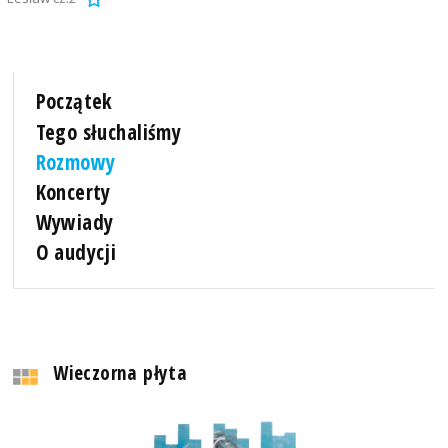
Początek
Tego słuchaliśmy
Rozmowy
Koncerty
Wywiady
O audycji
Wieczorna płyta