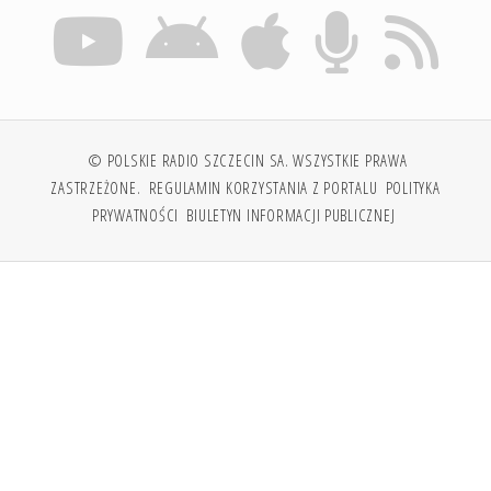
© POLSKIE RADIO SZCZECIN SA. WSZYSTKIE PRAWA
ZASTRZEŻONE.
REGULAMIN KORZYSTANIA Z PORTALU
POLITYKA
PRYWATNOŚCI
BIULETYN INFORMACJI PUBLICZNEJ