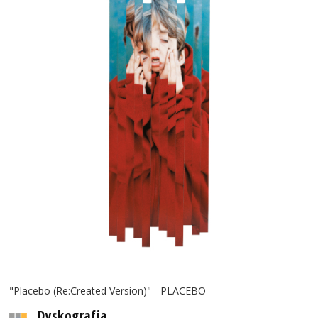
"Placebo (Re:Created Version)" - PLACEBO
Dyskografia