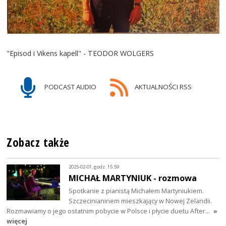
"Episod i Vikens kapell" - TEODOR WOLGERS
PODCAST AUDIO
AKTUALNOŚCI RSS
Zobacz także
2025-02-01, godz. 15:59
MICHAŁ MARTYNIUK - rozmowa
Spotkanie z pianistą Michałem Martyniukiem.
Szczecinianinem mieszkający w Nowej Zelandii.
Rozmawiamy o jego ostatnim pobycie w Polsce i płycie duetu After…
»
więcej