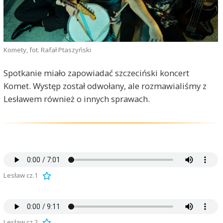
Komety, fot. Rafał Ptaszyński
Spotkanie miało zapowiadać szczeciński koncert
Komet. Występ został odwołany, ale rozmawialiśmy z
Lesławem również o innych sprawach.
Lesław cz.1
Lesław cz.2