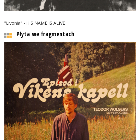
"Livonia" - HIS NAME IS ALIVE
Płyta we fragmentach