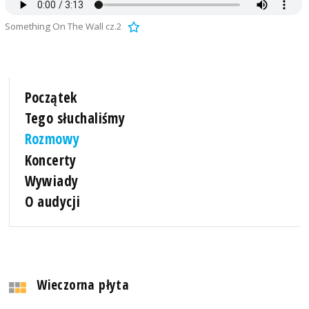
Something On The Wall cz.2
Początek
Tego słuchaliśmy
Rozmowy
Koncerty
Wywiady
O audycji
Wieczorna płyta