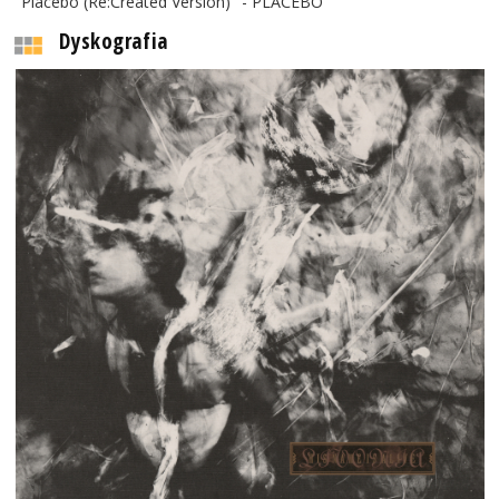
"Placebo (Re:Created Version)" - PLACEBO
Dyskografia