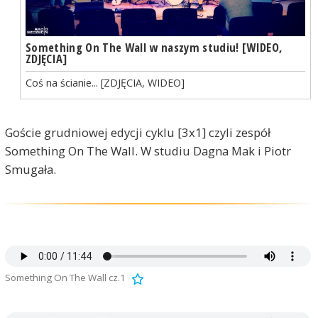
Something On The Wall w naszym studiu! [WIDEO,
ZDJĘCIA]
Coś na ścianie... [ZDJĘCIA, WIDEO]
Goście grudniowej edycji cyklu [3x1] czyli zespół
Something On The Wall. W studiu Dagna Mak i Piotr
Smugała.
Something On The Wall cz.1