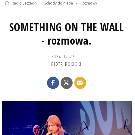
Radio Szczecin
»
Schody do nieba
»
Rozmowy
SOMETHING ON THE WALL
- rozmowa.
2024-12-22
PIOTR ROKICKI