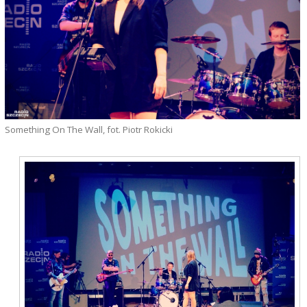
Something On The Wall, fot. Piotr Rokicki