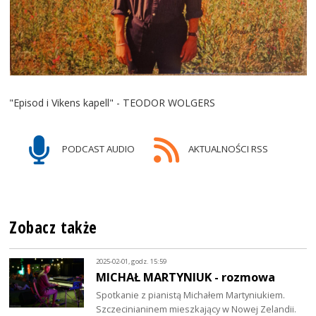
"Episod i Vikens kapell" - TEODOR WOLGERS
PODCAST AUDIO
AKTUALNOŚCI RSS
Zobacz także
2025-02-01, godz. 15:59
MICHAŁ MARTYNIUK - rozmowa
Spotkanie z pianistą Michałem Martyniukiem.
Szczecinianinem mieszkający w Nowej Zelandii.