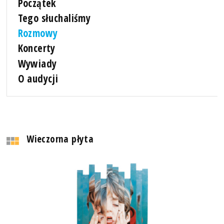
Początek
Tego słuchaliśmy
Rozmowy
Koncerty
Wywiady
O audycji
Wieczorna płyta