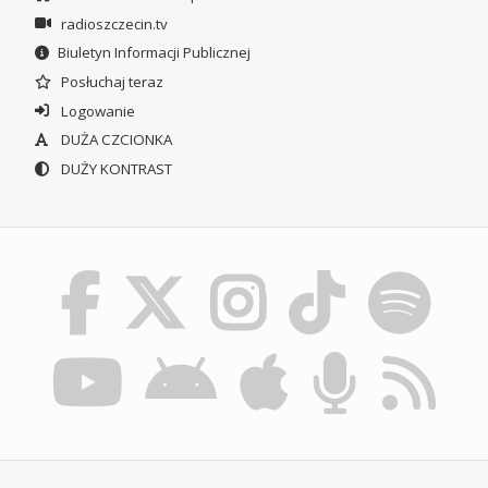
radioszczecin.tv
Biuletyn Informacji Publicznej
Posłuchaj teraz
Logowanie
DUŻA CZCIONKA
DUŻY KONTRAST