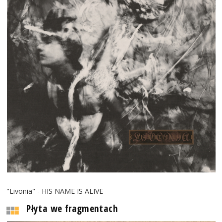
"Livonia" - HIS NAME IS ALIVE
Płyta we fragmentach