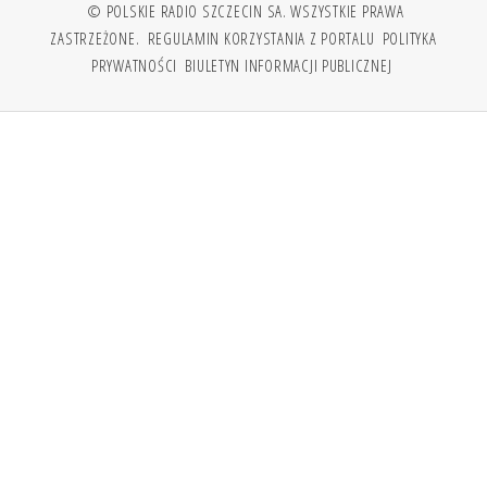
© POLSKIE RADIO SZCZECIN SA. WSZYSTKIE PRAWA
ZASTRZEŻONE.
REGULAMIN KORZYSTANIA Z PORTALU
POLITYKA
PRYWATNOŚCI
BIULETYN INFORMACJI PUBLICZNEJ