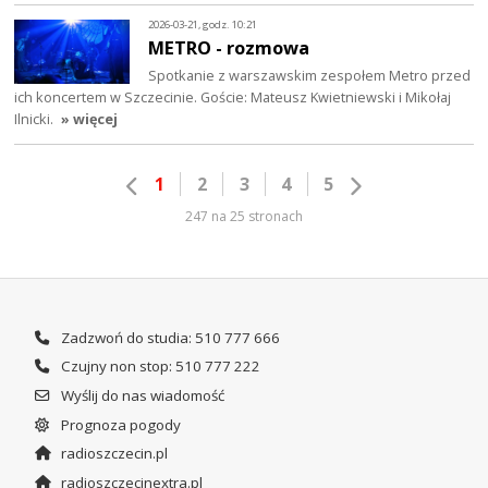
2026-03-21, godz. 10:21
METRO - rozmowa
Spotkanie z warszawskim zespołem Metro przed
ich koncertem w Szczecinie. Goście: Mateusz Kwietniewski i Mikołaj
Ilnicki.
» więcej
1
2
3
4
5
247 na 25 stronach
Zadzwoń do studia: 510 777 666
Czujny non stop: 510 777 222
Wyślij do nas wiadomość
Prognoza pogody
radioszczecin.pl
radioszczecinextra.pl