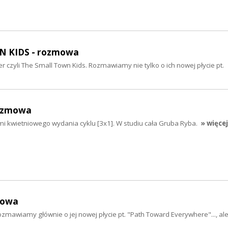
 KIDS - rozmowa
ider czyli The Small Town Kids. Rozmawiamy nie tylko o ich nowej płycie pt.
ozmowa
mi kwietniowego wydania cyklu [3x1]. W studiu cała Gruba Ryba.
» więcej
mowa
zmawiamy głównie o jej nowej płycie pt. "Path Toward Everywhere"..., ale 