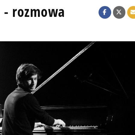
 - rozmowa