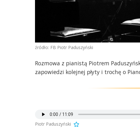
źródło: FB Piotr Paduszyński
Rozmowa z pianistą Piotrem Paduszyński
zapowiedzi kolejnej płyty i trochę o Pian
Piotr Paduszyński