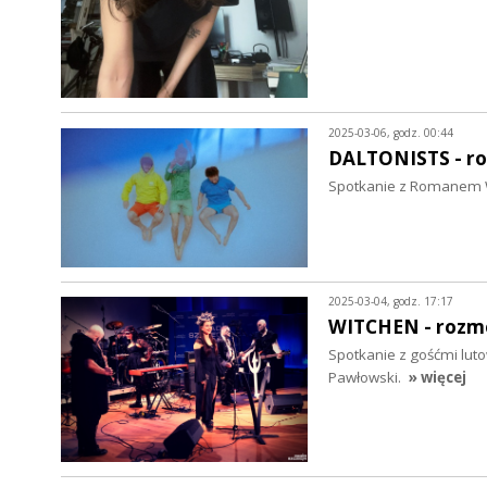
2025-03-06, godz. 00:44
DALTONISTS - r
Spotkanie z Romanem W
2025-03-04, godz. 17:17
WITCHEN - roz
Spotkanie z gośćmi luto
Pawłowski.
» więcej