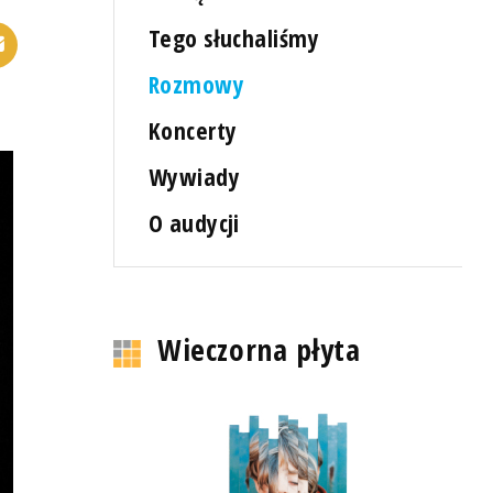
Tego słuchaliśmy
Rozmowy
Koncerty
Wywiady
O audycji
Wieczorna płyta