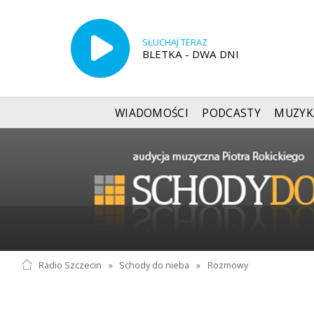
SŁUCHAJ TERAZ
BLETKA - DWA DNI
WIADOMOŚCI
PODCASTY
MUZYK
Radio Szczecin
»
Schody do nieba
»
Rozmowy