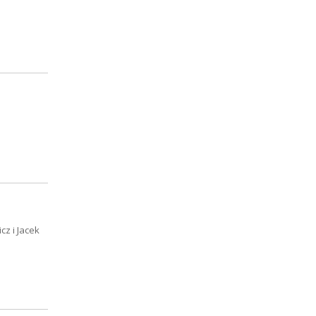
z i Jacek