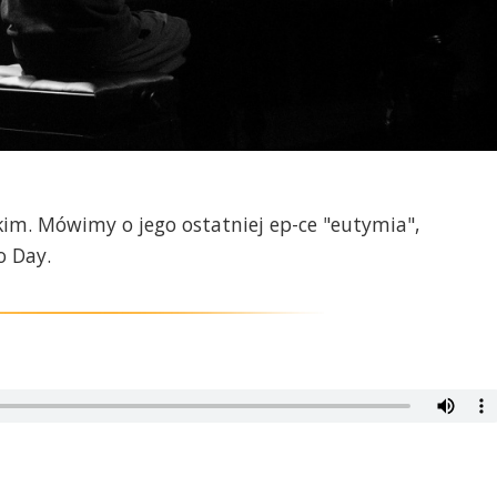
m. Mówimy o jego ostatniej ep-ce "eutymia",
o Day.