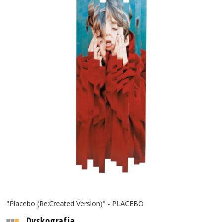
"Placebo (Re:Created Version)" - PLACEBO
Dyskografia