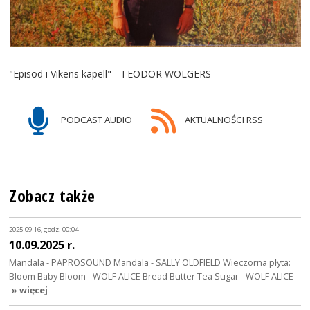
"Episod i Vikens kapell" - TEODOR WOLGERS
PODCAST AUDIO
AKTUALNOŚCI RSS
Zobacz także
2025-09-16, godz. 00:04
10.09.2025 r.
Mandala - PAPROSOUND Mandala - SALLY OLDFIELD Wieczorna płyta:
Bloom Baby Bloom - WOLF ALICE Bread Butter Tea Sugar - WOLF ALICE
» więcej