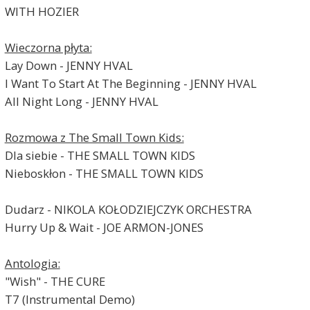
WITH HOZIER
Wieczorna płyta:
Lay Down - JENNY HVAL
I Want To Start At The Beginning - JENNY HVAL
All Night Long - JENNY HVAL
Rozmowa z The Small Town Kids:
Dla siebie - THE SMALL TOWN KIDS
Nieboskłon - THE SMALL TOWN KIDS
Dudarz - NIKOLA KOŁODZIEJCZYK ORCHESTRA
Hurry Up & Wait - JOE ARMON-JONES
Antologia:
"Wish" - THE CURE
T7 (Instrumental Demo)