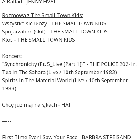
A Ballad - JENNY HVAL
Rozmowa z The Small Town Kids:
Wszystko sie ułozy - THE SMAL TOWN KIDS
Spojarzalem (skit) - THE SMALL TOWN KIDS
Ktoś - THE SMALL TOWN KIDS
Koncert:
"Synchronicity (Pt. 5_Live [Part 1])" - THE POLICE 2024 r.
Tea In The Sahara (Live / 10th September 1983)
Spirits In The Material World (Live / 10th September
1983)
Chcę już maj na łąkach - HAI
-----
First Time Ever I Saw Your Face - BARBRA STREISAND