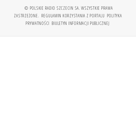
© POLSKIE RADIO SZCZECIN SA. WSZYSTKIE PRAWA
ZASTRZEŻONE.
REGULAMIN KORZYSTANIA Z PORTALU
POLITYKA
PRYWATNOŚCI
BIULETYN INFORMACJI PUBLICZNEJ