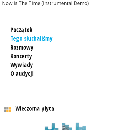
Now Is The Time (Instrumental Demo)
Początek
Tego słuchaliśmy
Rozmowy
Koncerty
Wywiady
O audycji
Wieczorna płyta